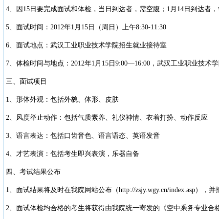
4、因15日要完成面试和体检，当日到达者，需空腹；1月14日到达者
5、面试时间：2012年1月15日（周日）上午8:30-11:30
6、面试地点：武汉工业职业技术学院招生就业接待室
7、体检时间与地点：2012年1月15日9:00—16:00，武汉工业职业技术
三、面试项目
1、形体外观：包括外貌、体形、皮肤
2、风度举止动作：包括气质素养、礼仪神情、衣着打扮、动作反应
3、语言表达：包括口齿音色、语言语态、英语发音
4、才艺表演：包括考生即兴表演，乐器自备
四、考试结果公布
1、面试结果将及时在我院网站公布（http://zsjy.wgy.cn/index.as
2、面试体检均合格的考生将获得由我院统一寄发的《空中乘务专业合