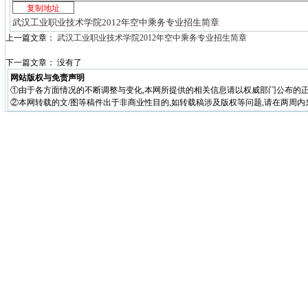
武汉工业职业技术学院2012年空中乘务专业招生简章
上一篇文章：
武汉工业职业技术学院2012年空中乘务专业招生简章
下一篇文章： 没有了
网站版权与免责声明
①由于各方面情况的不断调整与变化,本网所提供的相关信息请以权威部门公布的正
②本网转载的文/图等稿件出于非商业性目的,如转载稿涉及版权等问题,请在两周内