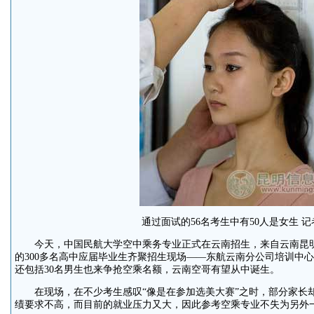
通过面试的56名考生中有50人是女生 记者
今天，中国民航大学空中乘务专业正式在云南招生，来自云南昆明
的300多名高中应届毕业生齐聚招生现场——东航云南分公司培训中心
还包括30名男生也来争抢空乘名额，云南空哥有望从中诞生。
在现场，在不少考生感叹“像是在参加选美大赛”之时，部分家长
绩要求不高，而目前的就业压力又大，因此参考空乘专业不失为另外一