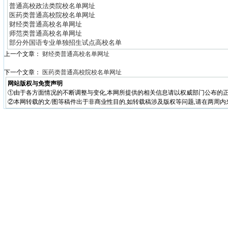
普通高校政法类院校名单网址
医药类普通高校院校名单网址
财经类普通高校名单网址
师范类普通高校名单网址
部分外国语专业单独招生试点高校名单
上一个文章：
财经类普通高校名单网址
下一个文章：
医药类普通高校院校名单网址
网站版权与免责声明
①由于各方面情况的不断调整与变化,本网所提供的相关信息请以权威部门公布的正
②本网转载的文/图等稿件出于非商业性目的,如转载稿涉及版权等问题,请在两周内