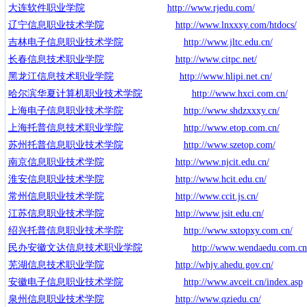
大连软件职业学院
http://www.rjedu.com/
辽宁信息职业技术学院
http://www.lnxxxy.com/htdocs/
吉林电子信息职业技术学院
http://www.jltc.edu.cn/
长春信息技术职业学院
http://www.citpc.net/
黑龙江信息技术职业学院
http://www.hlipi.net.cn/
哈尔滨华夏计算机职业技术学院
http://www.hxci.com.cn/
上海电子信息职业技术学院
http://www.shdzxxxy.cn/
上海托普信息技术职业学院
http://www.etop.com.cn/
苏州托普信息职业技术学院
http://www.szetop.com/
南京信息职业技术学院
http://www.njcit.edu.cn/
淮安信息职业技术学院
http://www.hcit.edu.cn/
常州信息职业技术学院
http://www.ccit.js.cn/
江苏信息职业技术学院
http://www.jsit.edu.cn/
绍兴托普信息职业技术学院
http://www.sxtopxy.com.cn/
民办安徽文达信息技术职业学院
http://www.wendaedu.com.cn
芜湖信息技术职业学院
http://whjy.ahedu.gov.cn/
安徽电子信息职业技术学院
http://www.avceit.cn/index.asp
泉州信息职业技术学院
http://www.qziedu.cn/