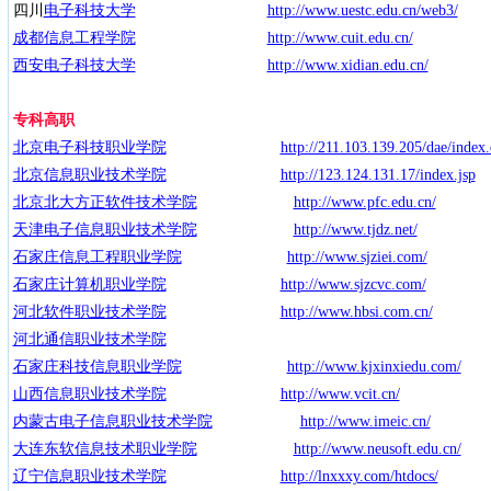
四川
电子科技大学
http://www.uestc.edu.cn/web3/
成都信息工程学院
http://www.cuit.edu.cn/
西安电子科技大学
http://www.xidian.edu.cn/
专科高职
北京电子科技职业学院
http://211.103.139.205/dae/index
北京信息职业技术学院
http://123.124.131.17/index.jsp
北京北大方正软件技术学院
http://www.pfc.edu.cn/
天津电子信息职业技术学院
http://www.tjdz.net/
石家庄信息工程职业学院
http://www.sjziei.com/
石家庄计算机职业学院
http://www.sjzcvc.com/
河北软件职业技术学院
http://www.hbsi.com.cn/
河北通信职业技术学院
石家庄科技信息职业学院
http://www.kjxinxiedu.com/
山西信息职业技术学院
http://www.vcit.cn/
内蒙古电子信息职业技术学院
http://www.imeic.cn/
大连东软信息技术职业学院
http://www.neusoft.edu.cn/
辽宁信息职业技术学院
http://lnxxxy.com/htdocs/