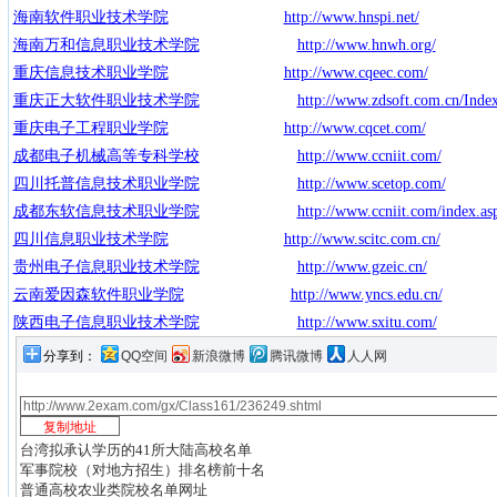
海南软件职业技术学院
http://www.hnspi.net/
海南万和信息职业技术学院
http://www.hnwh.org/
重庆信息技术职业学院
http://www.cqeec.com/
重庆正大软件职业技术学院
http://www.zdsoft.com.cn/Inde
重庆电子工程职业学院
http://www.cqcet.com/
成都电子机械高等专科学校
http://www.ccniit.com/
四川托普信息技术职业学院
http://www.scetop.com/
成都东软信息技术职业学院
http://www.ccniit.com/index.as
四川信息职业技术学院
http://www.scitc.com.cn/
贵州电子信息职业技术学院
http://www.gzeic.cn/
云南爱因森软件职业学院
http://www.yncs.edu.cn/
陕西电子信息职业技术学院
http://www.sxitu.com/
分享到：
QQ空间
新浪微博
腾讯微博
人人网
台湾拟承认学历的41所大陆高校名单
军事院校（对地方招生）排名榜前十名
普通高校农业类院校名单网址