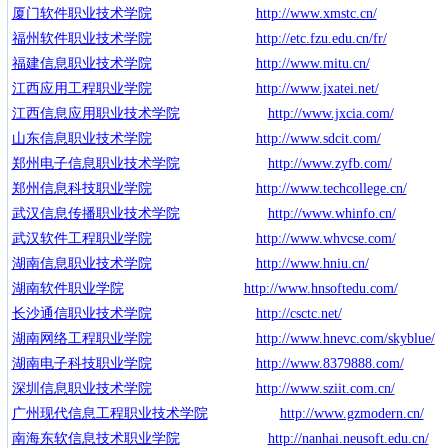
厦门软件职业技术学院
http://www.xmstc.cn/
福州软件职业技术学院
http://etc.fzu.edu.cn/fr/
福建信息职业技术学院
http://www.mitu.cn/
江西应用工程职业学院
http://www.jxatei.net/
江西信息应用职业技术学院
http://www.jxcia.com/
山东信息职业技术学院
http://www.sdcit.com/
郑州电子信息职业技术学院
http://www.zyfb.com/
郑州信息科技职业学院
http://www.techcollege.cn/
武汉信息传播职业技术学院
http://www.whinfo.cn/
武汉软件工程职业学院
http://www.whvcse.com/
湖南信息职业技术学院
http://www.hniu.cn/
湖南软件职业学院
http://www.hnsoftedu.com/
长沙通信职业技术学院
http://csctc.net/
湖南网络工程职业学院
http://www.hnevc.com/skyblue/
湖南电子科技职业学院
http://www.8379888.com/
深圳信息职业技术学院
http://www.sziit.com.cn/
广州现代信息工程职业技术学院
http://www.gzmodern.cn/
南海东软信息技术职业学院
http://nanhai.neusoft.edu.cn/