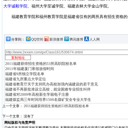
大学诚毅学院
、福州大学至诚学院、福建农林大学金山学院。
福建教育学院和福州教育学院是福建省仅有的两所具有招生资格的
分享到：
QQ空间
新浪微博
腾讯微博
人人网
2011福建获得招生资格的53所高职院校名单
2011年福建厦门寒假放假时间
福建省9所独立学院名单
福建省九所重点大学定位
福建省教育厅关于支持民办高校加强内涵建设的若干意见
福建省不再新批准设立高校，就业困难专业招生叫停
福建省对2009年高校新生学籍电子注册
福建煤监局三年时间培养1500名煤矿安全专业大学生
上一个文章：
2011福建获得招生资格的53所高职院校名单
下一个文章： 没有了
网站版权与免责声明
①由于各方面情况的不断调整与变化,本网所提供的相关信息请以权威部门公布的正