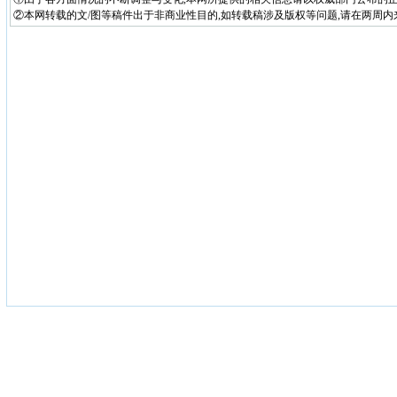
②本网转载的文/图等稿件出于非商业性目的,如转载稿涉及版权等问题,请在两周内