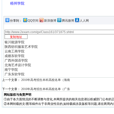
梧州学院
分享到：
QQ空间
新浪微博
腾讯微博
人人网
银川能源学院
陕西纺织服装艺术学院
云南工商学院
成都东软学院
广西外国语学院
北海艺术设计学院
南宁学院
广东东软学院
上一个文章：
2010年高考招生本科高校名单（海南
下一个文章：
2010年高考招生本科高校名单（广东
网站版权与免责声明
①由于各方面情况的不断调整与变化,本网所提供的相关信息请以权威部门公布的正
②本网转载的文/图等稿件出于非商业性目的,如转载稿涉及版权等问题,请在两周内