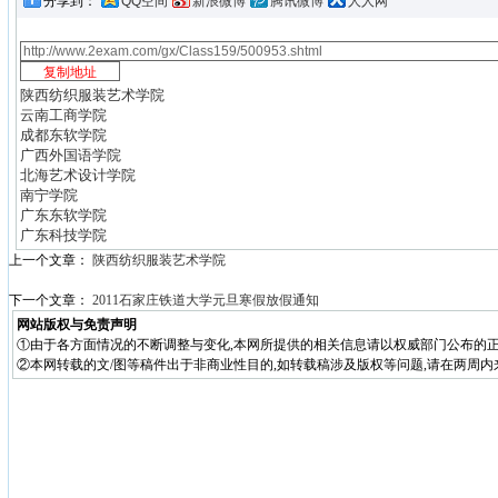
分享到：
QQ空间
新浪微博
腾讯微博
人人网
陕西纺织服装艺术学院
云南工商学院
成都东软学院
广西外国语学院
北海艺术设计学院
南宁学院
广东东软学院
广东科技学院
上一个文章：
陕西纺织服装艺术学院
下一个文章：
2011石家庄铁道大学元旦寒假放假通知
网站版权与免责声明
①由于各方面情况的不断调整与变化,本网所提供的相关信息请以权威部门公布的正
②本网转载的文/图等稿件出于非商业性目的,如转载稿涉及版权等问题,请在两周内