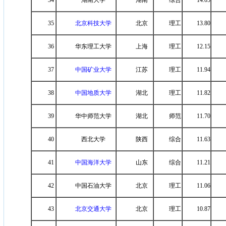
34
湖南大学
湖南
综合
14.05
35
北京科技大学
北京
理工
13.80
36
华东理工大学
上海
理工
12.15
37
中国矿业大学
江苏
理工
11.94
38
中国地质大学
湖北
理工
11.82
39
华中师范大学
湖北
师范
11.70
40
西北大学
陕西
综合
11.63
41
中国海洋大学
山东
综合
11.21
42
中国石油大学
北京
理工
11.06
43
北京交通大学
北京
理工
10.87