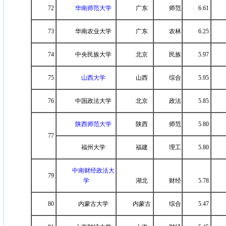
72
华南师范大学
广东
师范
6.61
73
华南农业大学
广东
农林
6.25
74
中央民族大学
北京
民族
5.97
75
山西大学
山西
综合
5.95
76
中国政法大学
北京
政法
5.85
陕西师范大学
陕西
师范
5.80
77
福州大学
福建
理工
5.80
中南财经政法大
79
学
湖北
财经
5.78
80
内蒙古大学
内蒙古
综合
5.47