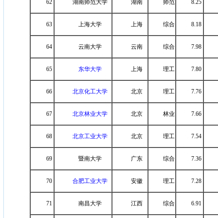
62
湖南师范大学
湖南
师范
8.25
63
上海大学
上海
综合
8.18
64
云南大学
云南
综合
7.98
65
东华大学
上海
理工
7.80
66
北京化工大学
北京
理工
7.76
67
北京林业大学
北京
林业
7.66
68
北京工业大学
北京
理工
7.54
69
暨南大学
广东
综合
7.36
70
合肥工业大学
安徽
理工
7.28
71
南昌大学
江西
综合
6.91