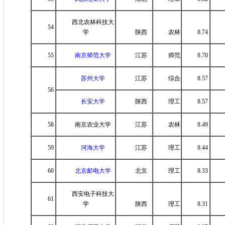
西北农林科技大
54
学
陕西
农林
8.74
55
南京师范大学
江苏
师范
8.70
苏州大学
江苏
综合
8.57
56
长安大学
陕西
理工
8.57
58
南京农业大学
江苏
农林
8.49
59
河海大学
江苏
理工
8.44
60
北京邮电大学
北京
理工
8.33
西安电子科技大
61
学
陕西
理工
8.31