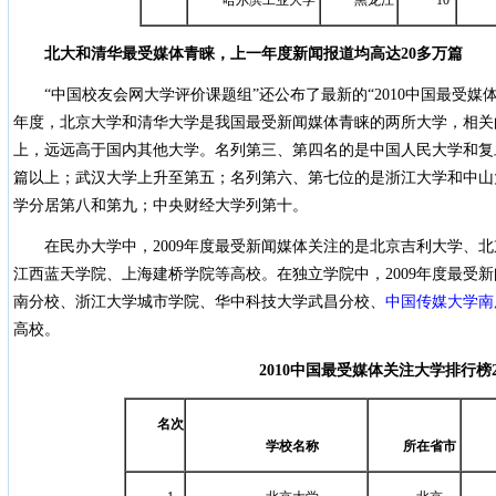
哈尔滨工业大学
黑龙江
10
北大和清华最受媒体青睐，上一年度新闻报道均高达
20
多万篇
“中国校友会网大学评价课题组”还公布了最新的“2010中国最受媒体
年度，北京大学和清华大学是我国最受新闻媒体青睐的两所大学，相关
上，远远高于国内其他大学。名列第三、第四名的是中国人民大学和复
篇以上；武汉大学上升至第五；名列第六、第七位的是浙江大学和中山
学分居第八和第九；中央财经大学列第十。
在民办大学中，2009年度最受新闻媒体关注的是北京吉利大学、
江西蓝天学院、上海建桥学院等高校。在独立学院中，2009年度最受
南分校、浙江大学城市学院、华中科技大学武昌分校、
中国传媒大学南
高校。
2010
中国最受媒体关注大学排行榜
名次
学校名称
所在省市