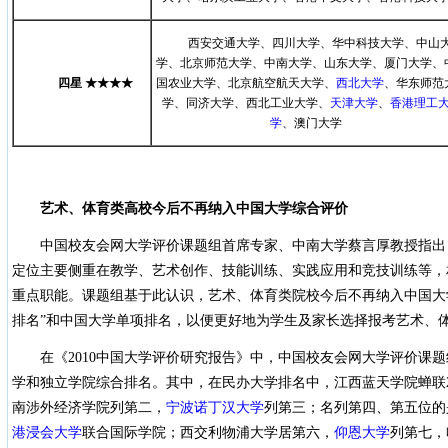
西安交通大学、四川大学、华中科技大学、中山
学、北京师范大学、中南大学、山东大学、厦门大学、
四星
★★★★
国农业大学、北京航空航天大学、
西北大学
、华东师范
学、同济大学、西北工业大学、
天津大学
、
香港理工
学
、澳门大学
艺术、体育类高校今后不再纳入中国大学综合评价
中国校友会网大学评价课题组首席专家、中南大学蔡言厚教授指出
定位主要侧重在教学、艺术创作、技能训练、实践应用和竞技训练等，
重点职能。课题组基于此认识，艺术、体育类院校今后不再纳入中国大
排名”和中国大学单项排名，以便更好地为学生及家长选择报考艺术、
在《2010中国大学评价研究报告》中，中国校友会网大学评价课题
学和独立学院综合排名。其中，在民办大学排名中，江西蓝天学院蝉联2
南涉外经济学院列第二，
宁波诺丁汉大学
列第三；名列第四、第五位的
港浸会大学
联合国际学院；西交利物浦大学居第六，
仰恩大学
列第七，