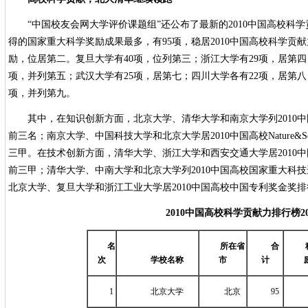
“中国校友会网大学评价课题组”还公布了最新的2010中国高校科
得的国家重大科学奖励成果最多，有95项，稳居2010中国高校科学贡
励，位居第二。复旦大学有40项，位列第三；浙江大学有29项，居第四
项，并列第五；武汉大学有25项，居第七；四川大学各有22项，居第八
项，并列第九。
其中，在知识创新方面，北京大学、清华大学和南京大学列2010
前三名；南京大学、中国科技大学和北京大学居2010中国高校Nature&Sc
三甲。在技术创新方面，清华大学、浙江大学和西安交通大学居2010
前三甲；清华大学、中南大学和北京大学列2010中国高校国家重大科
北京大学、复旦大学和浙江工业大学居2010中国高校中国专利奖金奖
2010
中国高校科学贡献力排行榜
2
名
所在省
合
次
学校名称
市
计
1
北京大学
北京
95