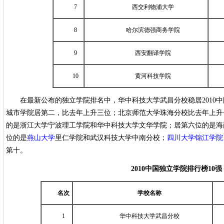
7
西交利物浦大学
8
哈尔滨德强商务学院
9
西安翻译学院
10
黄河科技学院
在最新公布的独立学院排名中，华中科技大学武昌分校稳居2010
城市学院居第二，比去年上升三位；北京师范大学珠海分校比去年上升
的是浙江大学宁波理工学院和华中科技大学文华学院；居第六位的是海
位的是
燕山大学
里仁学院和武汉科技大学中南分校；
四川大学锦江学院
第十。
2010
中国独立学院排行榜
10
强
名次
学校名称
1
华中科技大学武昌分校