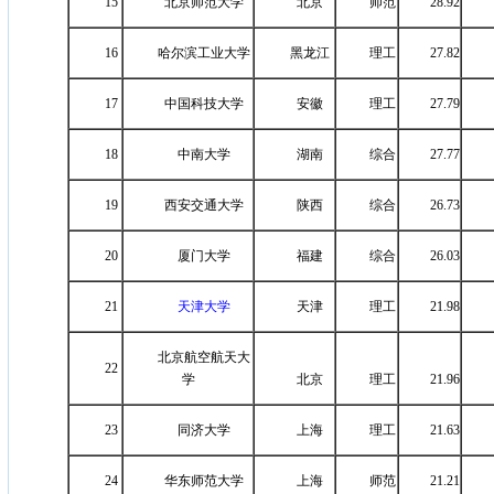
15
北京师范大学
北京
师范
28.92
16
哈尔滨工业大学
黑龙江
理工
27.82
17
中国科技大学
安徽
理工
27.79
18
中南大学
湖南
综合
27.77
19
西安交通大学
陕西
综合
26.73
20
厦门大学
福建
综合
26.03
21
天津大学
天津
理工
21.98
北京航空航天大
22
学
北京
理工
21.96
23
同济大学
上海
理工
21.63
24
华东师范大学
上海
师范
21.21