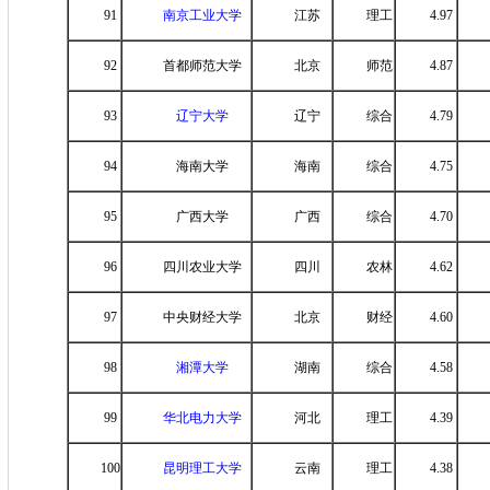
91
南京工业大学
江苏
理工
4.97
92
首都师范大学
北京
师范
4.87
93
辽宁大学
辽宁
综合
4.79
94
海南大学
海南
综合
4.75
95
广西大学
广西
综合
4.70
96
四川农业大学
四川
农林
4.62
97
中央财经大学
北京
财经
4.60
98
湘潭大学
湖南
综合
4.58
99
华北电力大学
河北
理工
4.39
100
昆明理工大学
云南
理工
4.38