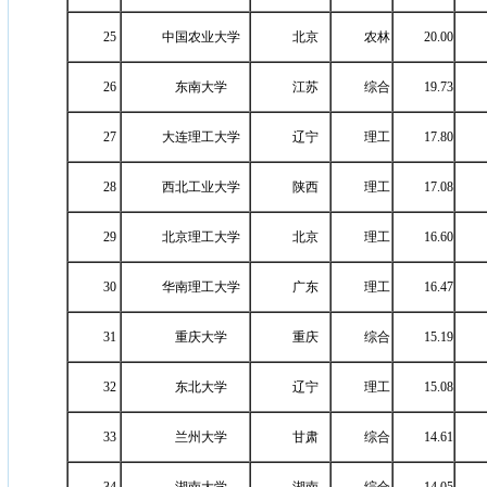
25
中国农业大学
北京
农林
20.00
26
东南大学
江苏
综合
19.73
27
大连理工大学
辽宁
理工
17.80
28
西北工业大学
陕西
理工
17.08
29
北京理工大学
北京
理工
16.60
30
华南理工大学
广东
理工
16.47
31
重庆大学
重庆
综合
15.19
32
东北大学
辽宁
理工
15.08
33
兰州大学
甘肃
综合
14.61