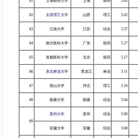
81
上海财经大学
上海
财经
5.45
82
太原理工大学
山西
理工
5.42
83
江南大学
江苏
综合
5.37
84
南方医科大学
广东
医药
5.27
85
首都医科大学
北京
医药
5.17
86
东北林业大学
黑龙江
林业
5.11
87
燕山大学
河北
理工
5.10
88
新疆大学
新疆
综合
5.04
贵州大学
贵州
综合
5.00
89
安徽大学
安徽
综合
5.00