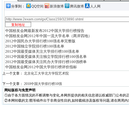
分享到：
QQ空间
新浪微博
腾讯微博
人人网
中国校友会网最新发布2012中国大学排行榜报告
中国校友会网2012年中国一流大学名单（两岸四地）
2012中国民办大学排行榜100强名单完整版
2012中国独立学院排行榜100强名单
2012中国最受媒体关注大学排行榜100强名单
2012中国最受媒体关注独立学院排行榜100强名单
2012中国最受媒体关注民办大学排行榜100强榜单
中国校友会网2012中国大学排行榜评价指标
上一个文章：
北京化工大学北方学院艺术院
下一个文章：
2010中国大学排行榜10强
网站版权与免责声明
①由于各方面情况的不断调整与变化,本网所提供的相关信息请以权威部门公布的正
②本网转载的文/图等稿件出于非商业性目的,如转载稿涉及版权等问题,请在两周内