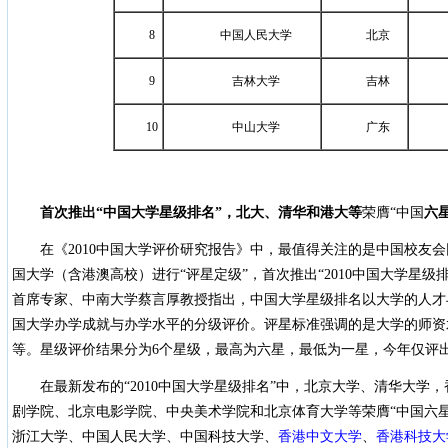
8
中国人民大学
北京
9
吉林大学
吉林
10
中山大学
广东
首次推出“中国大学星级排名”，北大、清华和港大等
荣膺“中国
六
在《2010中国大学评价研究报告》中，最值得关注的是中国校友
国大学（含港澳高校）进行“评星定级”，首次推出“2010中国大学星级
首席专家、中南大学蔡言厚教授指出，中国大学星级排名以大学的人才
国大学办学成就与办学水平的分级评价。评星标准强调的是大学的师资
等。星级评价结果分为6个星级，最高为六星，最低为一星，今年仅评出
在最新发布的“2010中国大学星级排名”中，北京大学、清华大学
剧学院、北京电影学院、中央美术学院和北京体育大学等荣膺“中国六
浙江大学、中国人民大学、中国科技大学、
香港中文大学
、
香港科技大