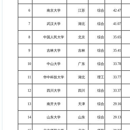
6
南京大学
江苏
综合
42.47
7
武汉大学
湖北
综合
41.07
8
中国人民大学
北京
综合
35.65
9
吉林大学
吉林
综合
35.41
10
中山大学
广东
综合
33.78
11
华中科技大学
湖北
理工
33.77
12
四川大学
四川
综合
33.37
13
南开大学
天津
综合
29.16
14
山东大学
山东
综合
29.13