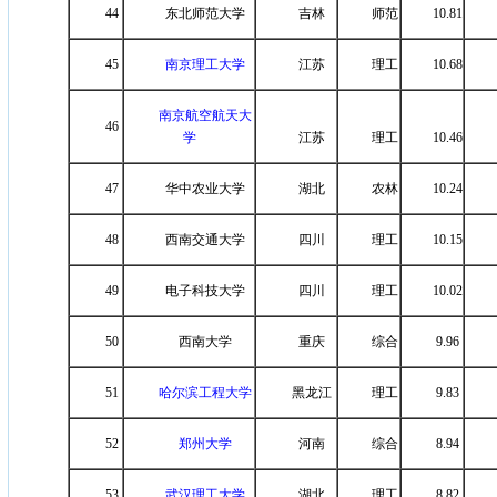
44
东北师范大学
吉林
师范
10.81
45
南京理工大学
江苏
理工
10.68
南京航空航天大
46
学
江苏
理工
10.46
47
华中农业大学
湖北
农林
10.24
48
西南交通大学
四川
理工
10.15
49
电子科技大学
四川
理工
10.02
50
西南大学
重庆
综合
9.96
51
哈尔滨工程大学
黑龙江
理工
9.83
52
郑州大学
河南
综合
8.94
53
武汉理工大学
湖北
理工
8.82