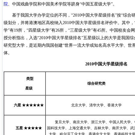
院
、中国戏曲学院和中国美术学院等跻身“中国五星级大学”。
基于我国大学办学定位的不同，“2010中国大学星级排名”按“综合
级划分，并将港澳地区高校纳入2010中国大学星级排名评价中。其中，“
学”有19所，“四星级大学”有26所，“三星级大学”有45所。中国校友
授分析指出，入选“2010中国大学星级排名”五星级以上的大学是我国
研究型大学，是近期内我国创建“世界一流大学或知名高水平大学、世
体。
2010
中国大学星级排名
类型
综合研究类
星级
六星
★★★★★★
北京大学、清华大学、香港大学
复旦大学、南京大学、浙江大学、中国人民大学、
五星
★★★★★
国科技大学、上海交通大学、吉林大学、南开大学、武
大学、哈尔滨工业大学、香港中文大学、香港科技大