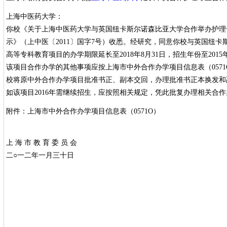
上海中医药大学：
你校《关于上海中医药大学与英国纽卡斯尔诺森比亚大学合作举办护理
示》（上中医〔2011〕国字7号）收悉。经研究，同意你校与英国纽
高等专科教育项目的办学期限延长至2018年8月31日，招生年份至2015
该项目合作办学的其他事项应按上海市中外合作办学项目信息表（057
校将原中外合作办学项目批准书正、副本交回，办理批准书正本换发和
如该项目2016年需继续招生，应按照相关规定，凭此批复办理相关合
附件：上海市中外合作办学项目信息表（0571O）
上 海 市 教 育 委 员 会
二○一二年一月三十日