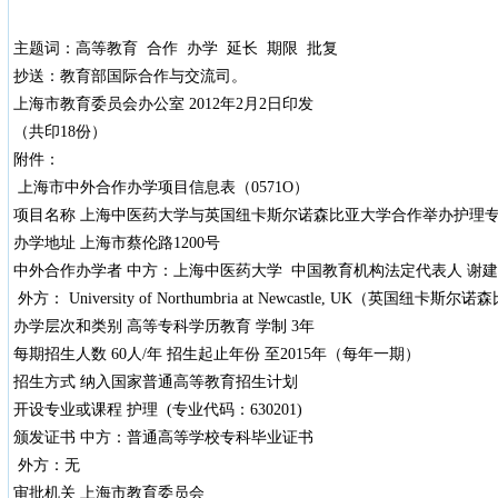
主题词：高等教育 合作 办学 延长 期限 批复
抄送：教育部国际合作与交流司。
上海市教育委员会办公室 2012年2月2日印发
（共印18份）
附件：
上海市中外合作办学项目信息表（0571O）
项目名称 上海中医药大学与英国纽卡斯尔诺森比亚大学合作举办护理
办学地址 上海市蔡伦路1200号
中外合作办学者 中方：上海中医药大学 中国教育机构法定代表人 谢
外方： University of Northumbria at Newcastle, UK（英国纽卡斯
办学层次和类别 高等专科学历教育 学制 3年
每期招生人数 60人/年 招生起止年份 至2015年（每年一期）
招生方式 纳入国家普通高等教育招生计划
开设专业或课程 护理 (专业代码：630201)
颁发证书 中方：普通高等学校专科毕业证书
外方：无
审批机关 上海市教育委员会