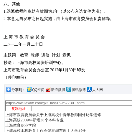
八、其他
1.选派教师的资助有效期为1年（以公布入选文件为准）。
2.本意见自发布之日起实施，由上海市教育委员会负责解释。
上 海 市 教 育 委 员 会
二○一二年一月二十日
主题词：教育 教师 进修 计划 意见
抄送：上海市高校师资培训中心。
上海市教育委员会办公室 2012年1月30日印发
（共印80份）
分享到：
QQ空间
新浪微博
腾讯微博
人人网
上海市教育委员会关于上海高校中青年教师国外访学进修
上海高校2009年新增38个本科专业
上海体育职业学院
上海高校本科教育工作会议在华东理工大学召开