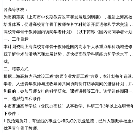
各高等学校：
为贯彻落实《上海市中长期教育改革和发展规划纲要》，推进上海高校
培养体系，促进高校青年骨干教师在各学科前沿开展进修和学术交流，
高校青年骨干教师国内访问学者计划》（以下简称《国内访问学者计划
一、工作目标
本计划资助上海高校青年骨干教师赴国内高水平大学重点学科领域进修
踪了解学术前沿动态和发展趋势，尽快提高教学科研能力和学术水平，
础。
二、培养方式
根据上海高校内涵建设工程“教师专业发展工程”方案，本计划每年选派
学者。入选青年教师与接收导师共同协商制订访学期间的进修计划，并
和目的，参加导师安排的科学研究、课程讲授等工作。访学进修期限一
三、选派范围和条件
本市普通高等学校（含民办高校）从事教学、科研工作3年以上在职青年
下条件：
1.政治素质好，有强烈的事业心和良好的职业道德，已列入选派学校
优秀青年骨干教师。