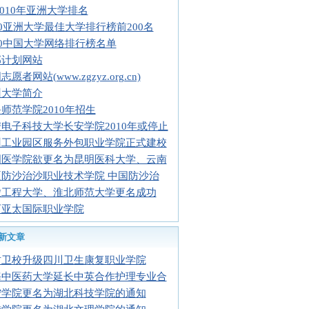
2010年亚洲大学排名
10亚洲大学最佳大学排行榜前200名
10中国大学网络排行榜名单
部计划网站
愿者网站(www.zgzyz.org.cn)
州大学简介
师范学院2010年招生
电子科技大学长安学院2010年或停止
州工业园区服务外包职业学院正式建校
明医学院欲更名为昆明医科大学、云南
夏防沙治沙职业技术学院 中国防沙治
徽工程大学、淮北师范大学更名成功
西亚太国际职业学院
新文章
贡卫校升级四川卫生康复职业学院
海中医药大学延长中英合作护理专业合
宁学院更名为湖北科技学院的通知