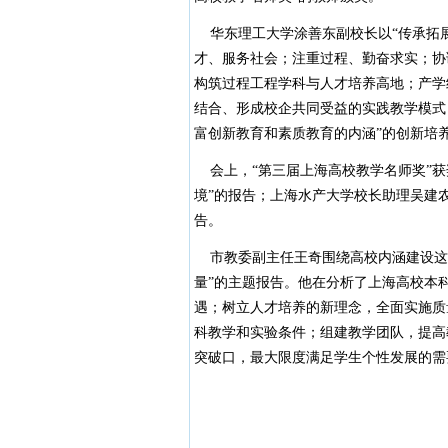
华东理工大学涂善东副校长以“传承拓展
才、服务社会；注重过程、勤奋求实；协
构筑过程工程学科与人才培养高地；产学
结合、形成校企共同受益的实践教学模式
富创新教育和素质教育的内涵”的创新培
会上，“第三届上海高校教学名师奖”获
境”的报告；上海水产大学校长助理吴建
告。
市教委副主任王奇围绕高校内涵建设这
量”的主题报告。他在分析了上海高校本
遇；树立人才培养的新理念，全面实施质
科教学和实验条件；组建教学团队，提高
突破口，最大限度满足学生个性发展的需