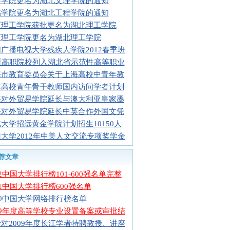
樊学院更名为湖北文理学院的通知
感学院更名为湖北工程学院的通知
石理工学院获批更名为湖北理工学院
石理工学院更名为湖北理工学院
广播电视大学残疾人学院2012春季班
5所高职院校列入湖北省示范性高等职业
海市教育委员会关于上海高校中青年教
海高校青年骨干教师国内访问学者计划
海对外贸易学院延长与澳大利亚皇家墨
海对外贸易学院延长中英合作外国文凭
大学招远黄金学院计划招生10150人
大学2012年中美人文交流专项奖学金
荐文章
12中国大学排行榜101-600强名单完整
11中国大学排行榜600强名单
10中国大学网络排行榜名单
09年度高等学校专业设置备案或审批结
对2009年度长江学者特聘教授、讲座