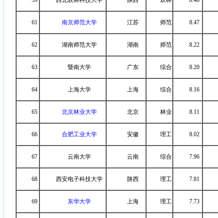
59
西北农林科技大学
陕西
农林
8.48
61
南京师范大学
江苏
师范
8.47
62
湖南师范大学
湖南
师范
8.22
63
暨南大学
广东
综合
8.20
64
上海大学
上海
综合
8.16
65
北京林业大学
北京
林业
8.11
66
合肥工业大学
安徽
理工
8.02
67
云南大学
云南
综合
7.96
68
西安电子科技大学
陕西
理工
7.81
69
东华大学
上海
理工
7.73