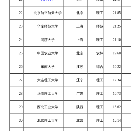
22
北京航空航天大学
北京
理工
21.85
23
华东师范大学
上海
师范
21.25
24
同济大学
上海
理工
21.10
25
中国农业大学
北京
农林
19.60
26
东南大学
江苏
综合
19.22
27
大连理工大学
辽宁
理工
17.34
28
华南理工大学
广东
理工
16.73
29
西北工业大学
陕西
理工
15.62
30
北京理工大学
北京
理工
15.14