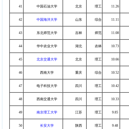
41
中国石油大学
北京
理工
11.26
42
中国海洋大学
山东
综合
11.11
43
东北师范大学
吉林
师范
11.08
44
华中农业大学
湖北
农林
10.73
45
北京交通大学
北京
理工
10.66
46
西南大学
重庆
综合
10.52
47
电子科技大学
四川
理工
10.42
48
西南交通大学
四川
理工
10.33
49
南京理工大学
江苏
理工
9.85
50
长安大学
陕西
理工
9.48