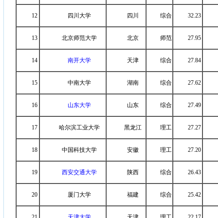
12
四川大学
四川
综合
32.23
13
北京师范大学
北京
师范
27.95
14
南开大学
天津
综合
27.84
15
中南大学
湖南
综合
27.62
16
山东大学
山东
综合
27.49
17
哈尔滨工业大学
黑龙江
理工
27.27
18
中国科技大学
安徽
理工
27.20
19
西安交通大学
陕西
综合
26.43
20
厦门大学
福建
综合
25.42
21
天津大学
天津
理工
22.17