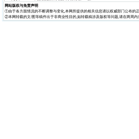
网站版权与免责声明
①由于各方面情况的不断调整与变化,本网所提供的相关信息请以权威部门公布的正
②本网转载的文/图等稿件出于非商业性目的,如转载稿涉及版权等问题,请在两周内