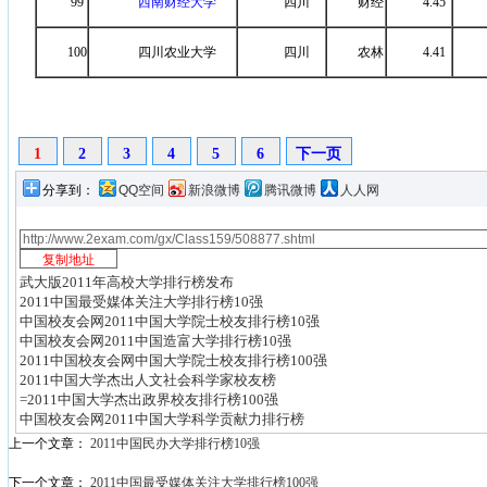
99
西南财经大学
四川
财经
4.45
100
四川农业大学
四川
农林
4.41
1
2
3
4
5
6
下一页
分享到：
QQ空间
新浪微博
腾讯微博
人人网
武大版2011年高校大学排行榜发布
2011中国最受媒体关注大学排行榜10强
中国校友会网2011中国大学院士校友排行榜10强
中国校友会网2011中国造富大学排行榜10强
2011中国校友会网中国大学院士校友排行榜100强
2011中国大学杰出人文社会科学家校友榜
=2011中国大学杰出政界校友排行榜100强
中国校友会网2011中国大学科学贡献力排行榜
上一个文章：
2011中国民办大学排行榜10强
下一个文章：
2011中国最受媒体关注大学排行榜100强