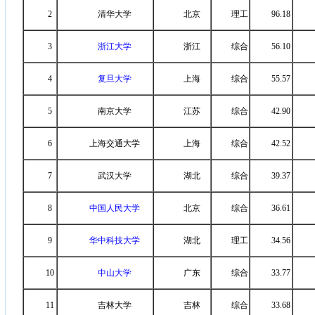
2
清华大学
北京
理工
96.18
3
浙江大学
浙江
综合
56.10
4
复旦大学
上海
综合
55.57
5
南京大学
江苏
综合
42.90
6
上海交通大学
上海
综合
42.52
7
武汉大学
湖北
综合
39.37
8
中国人民大学
北京
综合
36.61
9
华中科技大学
湖北
理工
34.56
10
中山大学
广东
综合
33.77
11
吉林大学
吉林
综合
33.68