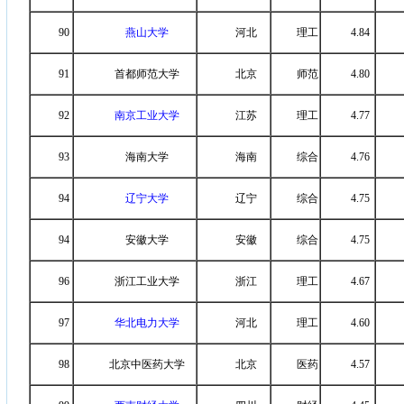
90
燕山大学
河北
理工
4.84
91
首都师范大学
北京
师范
4.80
92
南京工业大学
江苏
理工
4.77
93
海南大学
海南
综合
4.76
94
辽宁大学
辽宁
综合
4.75
94
安徽大学
安徽
综合
4.75
96
浙江工业大学
浙江
理工
4.67
97
华北电力大学
河北
理工
4.60
98
北京中医药大学
北京
医药
4.57