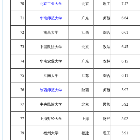
70
北京工业大学
北京
理工
7.47
71
华南师范大学
广东
师范
6.64
72
南昌大学
江西
综合
6.61
73
中国政法大学
北京
政法
6.45
74
华南农业大学
广东
农林
6.15
75
江南大学
江苏
综合
6.11
76
陕西师范大学
陕西
师范
5.97
77
中央民族大学
北京
民族
5.92
77
上海财经大学
上海
财经
5.92
79
福州大学
福建
理工
5.91