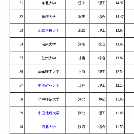
31
东北大学
辽宁
理工
14.97
32
重庆大学
重庆
综合
14.47
33
北京科技大学
北京
理工
13.97
34
湖南大学
湖南
综合
13.92
35
兰州大学
甘肃
综合
13.82
36
华东理工大学
上海
理工
12.54
37
中国矿业大学
江苏
理工
12.25
38
华中师范大学
湖北
师范
11.86
39
中国地质大学
湖北
理工
11.85
40
西北大学
陕西
综合
11.59