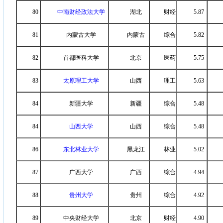
80
中南财经政法大学
湖北
财经
5.87
81
内蒙古大学
内蒙古
综合
5.82
82
首都医科大学
北京
医药
5.75
83
太原理工大学
山西
理工
5.63
84
新疆大学
新疆
综合
5.48
84
山西大学
山西
综合
5.48
86
东北林业大学
黑龙江
林业
5.02
87
广西大学
广西
综合
4.94
88
贵州大学
贵州
综合
4.92
89
中央财经大学
北京
财经
4.90