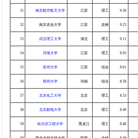
51
南京航空航天大学
江苏
理工
9.30
52
南京农业大学
江苏
农林
9.25
53
武汉理工大学
湖北
理工
9.11
54
河海大学
江苏
理工
8.95
55
苏州大学
江苏
综合
8.61
56
郑州大学
河南
综合
8.58
57
北京化工大学
北京
理工
8.53
58
北京邮电大学
北京
理工
8.49
59
哈尔滨工程大学
黑龙江
理工
8.48