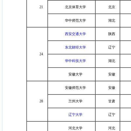
21
北京体育大学
北京
华中师范大学
湖北
西安交通大学
陕西
东北财经大学
辽宁
24
华中科技大学
湖北
安徽大学
安徽
安徽师范大学
安徽
28
兰州大学
甘肃
辽宁大学
辽宁
河北大学
河北