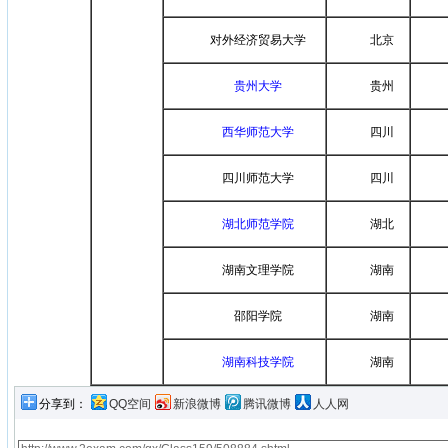
对外经济贸易大学
北京
贵州大学
贵州
西华师范大学
四川
四川师范大学
四川
湖北师范学院
湖北
湖南文理学院
湖南
邵阳学院
湖南
湖南科技学院
湖南
分享到：
QQ空间
新浪微博
腾讯微博
人人网