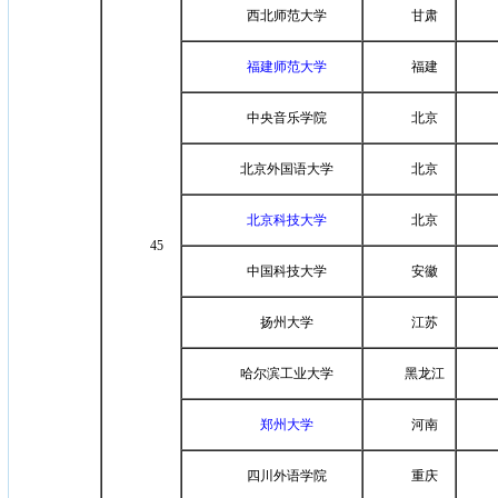
西北师范大学
甘肃
福建师范大学
福建
中央音乐学院
北京
北京外国语大学
北京
北京科技大学
北京
45
中国科技大学
安徽
扬州大学
江苏
哈尔滨工业大学
黑龙江
郑州大学
河南
四川外语学院
重庆