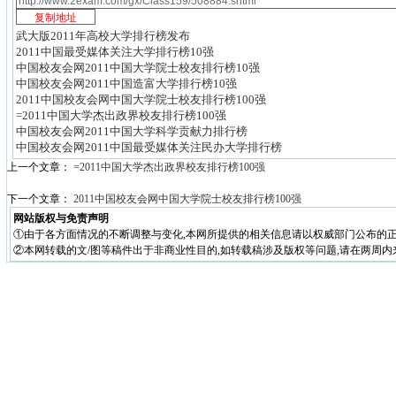
武大版2011年高校大学排行榜发布
2011中国最受媒体关注大学排行榜10强
中国校友会网2011中国大学院士校友排行榜10强
中国校友会网2011中国造富大学排行榜10强
2011中国校友会网中国大学院士校友排行榜100强
=2011中国大学杰出政界校友排行榜100强
中国校友会网2011中国大学科学贡献力排行榜
中国校友会网2011中国最受媒体关注民办大学排行榜
上一个文章：
=2011中国大学杰出政界校友排行榜100强
下一个文章：
2011中国校友会网中国大学院士校友排行榜100强
网站版权与免责声明
①由于各方面情况的不断调整与变化,本网所提供的相关信息请以权威部门公布的正
②本网转载的文/图等稿件出于非商业性目的,如转载稿涉及版权等问题,请在两周内