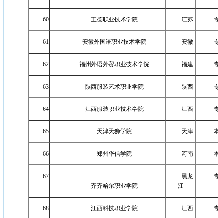
60
正德职业技术学院
江苏
61
安徽外国语职业技术学院
安徽
62
福州外语外贸职业技术学院
福建
63
陕西服装艺术职业学院
陕西
64
江西服装职业技术学院
江西
65
天津天狮学院
天津
66
郑州华信学院
河南
67
黑龙
齐齐哈尔职业学院
江
68
江西科技职业学院
江西