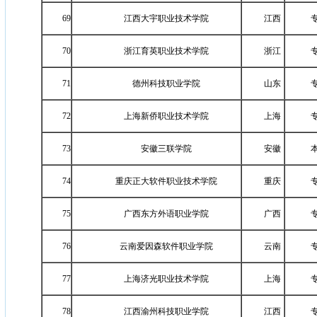
69
江西大宇职业技术学院
江西
70
浙江育英职业技术学院
浙江
71
德州科技职业学院
山东
72
上海新侨职业技术学院
上海
73
安徽三联学院
安徽
74
重庆正大软件职业技术学院
重庆
75
广西东方外语职业学院
广西
76
云南爱因森软件职业学院
云南
77
上海济光职业技术学院
上海
78
江西渝州科技职业学院
江西