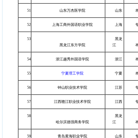
51
山东万杰医学院
山东
52
上海工商外国语职业学院
上海
53
黑龙
黑龙江东方学院
江
54
浙江越秀外国语学院
浙江
55
宁夏理工学院
宁夏
56
钟山职业技术学院
江苏
57
江西赣江职业技术学院
江西
58
黑龙
哈尔滨德强商务学院
江
59
青岛黄海职业学院
山东