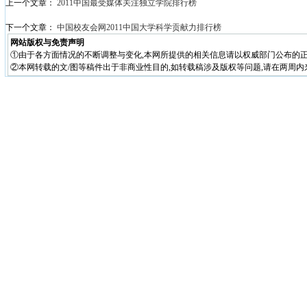
上一个文章：
2011中国最受媒体关注独立学院排行榜
下一个文章：
中国校友会网2011中国大学科学贡献力排行榜
网站版权与免责声明
①由于各方面情况的不断调整与变化,本网所提供的相关信息请以权威部门公布的正
②本网转载的文/图等稿件出于非商业性目的,如转载稿涉及版权等问题,请在两周内