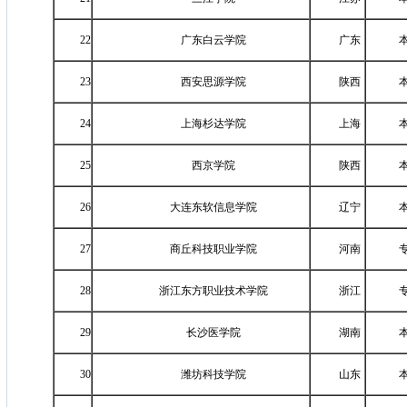
22
广东白云学院
广东
23
西安思源学院
陕西
24
上海杉达学院
上海
25
西京学院
陕西
26
大连东软信息学院
辽宁
27
商丘科技职业学院
河南
28
浙江东方职业技术学院
浙江
29
长沙医学院
湖南
30
潍坊科技学院
山东