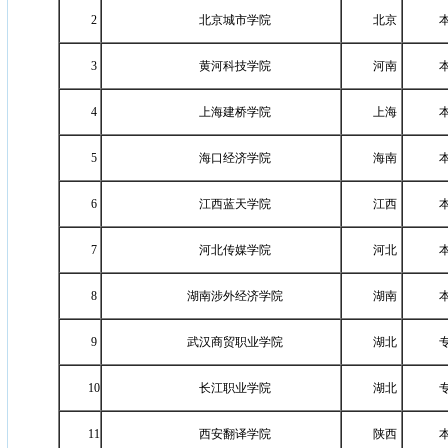
2
北京城市学院
北京
3
黄河科技学院
河南
4
上海建桥学院
上海
5
海口经济学院
海南
6
江西蓝天学院
江西
7
河北传媒学院
河北
8
湖南涉外经济学院
湖南
9
武汉商贸职业学院
湖北
10
长江职业学院
湖北
11
西安翻译学院
陕西