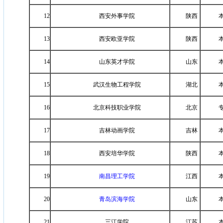
12
西安外事学院
陕西
13
西安欧亚学院
陕西
14
山东英才学院
山东
15
武汉生物工程学院
湖北
16
北京科技职业学院
北京
17
吉林动画学院
吉林
18
西安培华学院
陕西
19
南昌理工学院
江西
20
青岛滨海学院
山东
21
三江学院
江苏