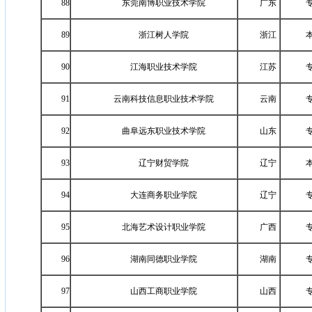
88
东莞南博职业技术学院
广东
89
浙江树人学院
浙江
90
江海职业技术学院
江苏
91
云南科技信息职业技术学院
云南
92
曲阜远东职业技术学院
山东
93
辽宁财贸学院
辽宁
94
大连商务职业学院
辽宁
95
北海艺术设计职业学院
广西
96
湖南同德职业学院
湖南
97
山西工商职业学院
山西