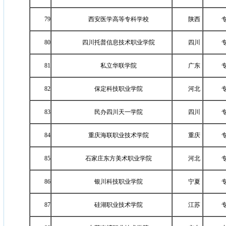
79
西安医学高等专科学校
陕西
80
四川托普信息技术职业学院
四川
81
私立华联学院
广东
82
保定科技职业学院
河北
83
民办四川天一学院
四川
84
重庆海联职业技术学院
重庆
85
石家庄东方美术职业学院
河北
86
银川科技职业学院
宁夏
87
硅湖职业技术学院
江苏