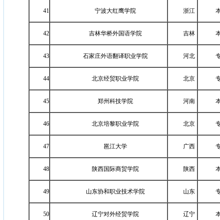
41
宁波大红鹰学院
浙江
42
吉林华桥外国语学院
吉林
43
石家庄外语翻译职业学院
河北
44
北京经贸职业学院
北京
45
郑州科技学院
河南
46
北京培黎职业学院
北京
47
邕江大学
广西
48
陕西国际商贸学院
陕西
49
山东协和职业技术学院
山东
50
辽宁对外经贸学院
辽宁