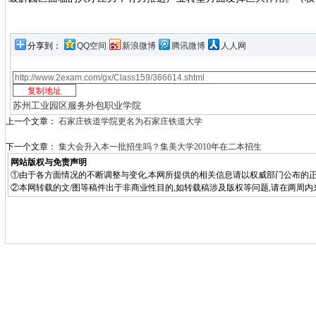
分享到：
QQ空间
新浪微博
腾讯微博
人人网
苏州工业园区服务外包职业学院
上一个文章：
石家庄铁道学院更名为石家庄铁道大学
下一个文章：
集大会升入本一批招生吗？集美大学2010年在二本招生
网站版权与免责声明
①由于各方面情况的不断调整与变化,本网所提供的相关信息请以权威部门公布的正
②本网转载的文/图等稿件出于非商业性目的,如转载稿涉及版权等问题,请在两周内