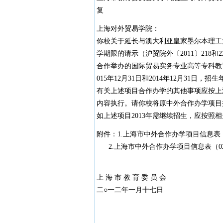
复
上海对外贸易学院：
你校关于延长与澳大利亚皇家墨尔本理工
学期限的请示（沪贸院外〔2011〕218
合作举办的国际贸易实务专业高等专科教
015年12月31日和2014年12月31日，招生
有关上述项目合作办学的其他事项应按上海市
内容执行。请你校将原中外合作办学项目
如上述项目2013年需继续招生，应按照
附件：1.上海市中外合作办学项目信息表（0
2.上海市中外合作办学项目信息表（02
上 海 市 教 育 委 员 会
二○一二年一月十七日