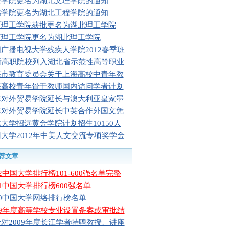
樊学院更名为湖北文理学院的通知
感学院更名为湖北工程学院的通知
石理工学院获批更名为湖北理工学院
石理工学院更名为湖北理工学院
广播电视大学残疾人学院2012春季班
5所高职院校列入湖北省示范性高等职业
海市教育委员会关于上海高校中青年教
海高校青年骨干教师国内访问学者计划
海对外贸易学院延长与澳大利亚皇家墨
海对外贸易学院延长中英合作外国文凭
大学招远黄金学院计划招生10150人
大学2012年中美人文交流专项奖学金
荐文章
12中国大学排行榜101-600强名单完整
11中国大学排行榜600强名单
10中国大学网络排行榜名单
09年度高等学校专业设置备案或审批结
对2009年度长江学者特聘教授、讲座