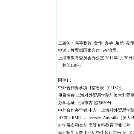
主题词：高等教育 合作 办学 延长 期限
抄送：教育部国家合作与交流司。
上海市教育委员会办公室 2012年1月30
（共印18份）
附件1：
中外合作办学项目信息表（0218O）
项目名称 上海对外贸易学院与澳大利亚
办学地址 上海市古北路620号
中外合作办学者 中方：上海对外贸易学院
外方：RMIT University, Austral
办学层次和类别 高等专科教育 学制 3年
每期招生人数 100人 招生起止年份 至20