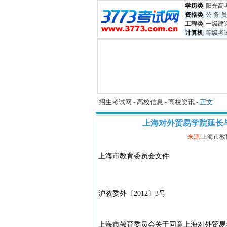
学历类
|
阳光高
资格类
|
公 务 员
工程类
|
一级建
计算机
|
等级考
招生考试网
-
高校信息
-
高校资讯
- 正文
上海对外贸易学院延长
来源:
上海市教
上海市教育委员会文件
沪教委外〔2012〕3号
上海市教育委员会关于同意上海对外贸易