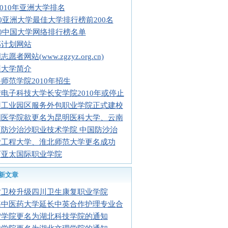
2010年亚洲大学排名
10亚洲大学最佳大学排行榜前200名
10中国大学网络排行榜名单
部计划网站
愿者网站(www.zgzyz.org.cn)
州大学简介
师范学院2010年招生
电子科技大学长安学院2010年或停止
州工业园区服务外包职业学院正式建校
明医学院欲更名为昆明医科大学、云南
夏防沙治沙职业技术学院 中国防沙治
徽工程大学、淮北师范大学更名成功
西亚太国际职业学院
新文章
贡卫校升级四川卫生康复职业学院
海中医药大学延长中英合作护理专业合
宁学院更名为湖北科技学院的通知