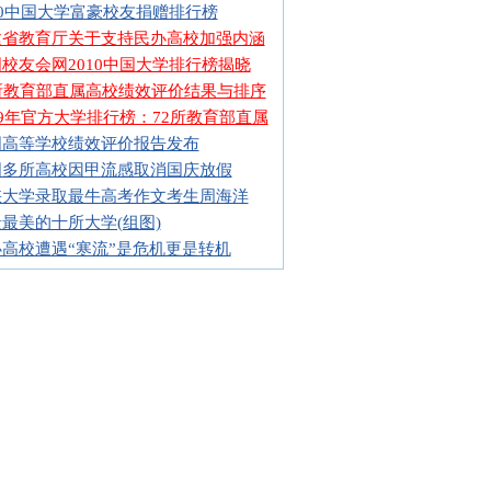
10中国大学富豪校友捐赠排行榜
建省教育厅关于支持民办高校加强内涵
校友会网2010中国大学排行榜揭晓
2所教育部直属高校绩效评价结果与排序
09年官方大学排行榜：72所教育部直属
国高等学校绩效评价报告发布
国多所高校因甲流感取消国庆放假
峡大学录取最牛高考作文考生周海洋
最美的十所大学(组图)
高校遭遇“寒流”是危机更是转机