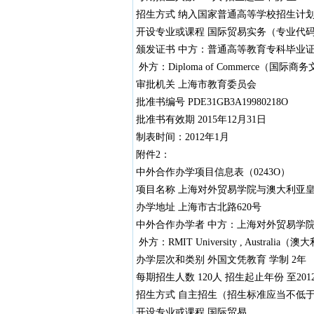
招生方式 纳入国家普通高等学校招生计
开设专业或课程 国际贸易实务（专业代码：6
颁发证书 中方：普通高等教育专科毕业
外方：Diploma of Commerce（国际
审批机关 上海市教育委员会
批准书编号 PDE31GB3A19980218O
批准书有效期 2015年12月31日
制表时间：2012年1月
附件2：
中外合作办学项目信息表（0243O）
项目名称 上海对外贸易学院与澳大利亚
办学地址 上海市古北路620号
中外合作办学者 中方：上海对外贸易学院
外方：RMIT University , Austra
办学层次和类别 外国文凭教育 学制 2年
每期招生人数 120人 招生起止年份 至20
招生方式 自主招生（招生标准应当不低
开设专业或课程 国际贸易