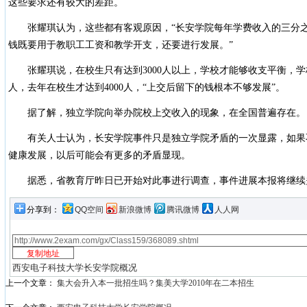
这些要求还有较大的差距。
张耀琪认为，这些都有客观原因，“长安学院每年学费收入的三分之
钱既要用于教职工工资和教学开支，还要进行发展。”
张耀琪说，在校生只有达到3000人以上，学校才能够收支平衡，学校招
人，去年在校生才达到4000人，“上交后留下的钱根本不够发展”。
据了解，独立学院向举办院校上交收入的现象，在全国普遍存在。
有关人士认为，长安学院事件只是独立学院矛盾的一次显露，如果
健康发展，以后可能会有更多的矛盾显现。
据悉，省教育厅昨日已开始对此事进行调查，事件进展本报将继续
分享到：
QQ空间
新浪微博
腾讯微博
人人网
西安电子科技大学长安学院概况
上一个文章：
集大会升入本一批招生吗？集美大学2010年在二本招生