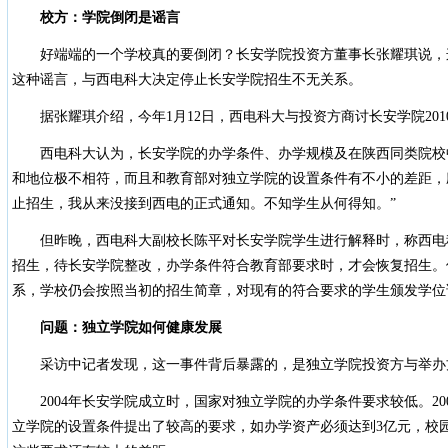
校方：学院倒闭是谣言
好端端的一个学校真的要倒闭？长安学院投资方董事长张耀琪说，
这种谣言，与西电科大决定停止长安学院招生不无关系。
据张耀琪介绍，今年1月12日，西电科大与投资方商讨长安学院201
西电科大认为，长安学院的办学条件、办学规模及在陕西同类院校
和地位极不相符，而且和教育部对独立学院的设置条件有不小的差距，应
止招生，我从来没接到西电的正式通知。不知学生从何得知。”
但昨晚，西电科大副校长陈平对长安学院学生进行解释时，称西电
招生，待长安学院整改，办学条件符合教育部要求时，才会恢复招生。
系，学校仍会按照当初的招生简章，对现有的符合要求的学生颁发学位
问题：独立学院如何健康发展
采访中记者发现，这一事件背后暴露的，是独立学院投资方与举办
2004年长安学院成立时，国家对独立学院的办学条件要求较低。200
立学院的设置条件提出了较高的要求，如办学资产必须达到3亿元，校园