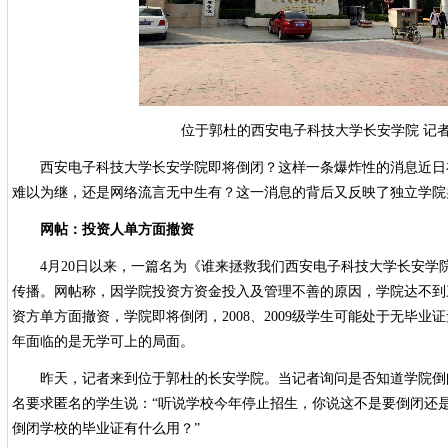
位于郭杜的西安电子科技大学长安学院 记者
西安电子科技大学长安学院即将倒闭？这样一条爆炸性的消息近日
难以为继，还是网络流言无中生有？这一消息的背后又反映了独立学院
网帖：投资人单方面撤资
4月20日以来，一篇名为《谁来拯救我们西安电子科技大学长安学
传播。网帖称，因学院投资方资金投入及管理不善的原因，学院达不到
资方单方面撤资，学院即将倒闭，2008、2009级学生可能处于无毕
年面临的是无学可上的局面。
昨天，记者来到位于郭杜的长安学院。当记者询问是否知道学院倒闭
名要求匿名的学生说：“听说学校今年停止招生，你说这不是要倒闭还
倒闭学校的毕业证有什么用？”