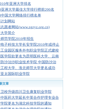
2010年亚洲大学排名
10亚洲大学最佳大学排行榜前200名
10中国大学网络排行榜名单
部计划网站
愿者网站(www.zgzyz.org.cn)
州大学简介
师范学院2010年招生
电子科技大学长安学院2010年或停止
州工业园区服务外包职业学院正式建校
明医学院欲更名为昆明医科大学、云南
夏防沙治沙职业技术学院 中国防沙治
徽工程大学、淮北师范大学更名成功
西亚太国际职业学院
新文章
贡卫校升级四川卫生康复职业学院
海中医药大学延长中英合作护理专业合
宁学院更名为湖北科技学院的通知