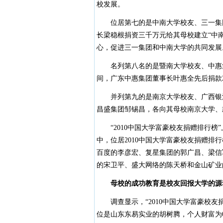
校发展。
位居第七的是中南大学校友、三一集团梁
长梁稳根捐资三千万元给其母校建立“中
心，促进三一集团和中南大学的共同发展
名列第八名的是暨南大学校友、中惠集团
间，广东中惠集团董事长叶惠全先后捐款
并列第九的是南京大学校友、广西银河
昌盛集团邹锡昌，各向其母校南京大学、武
“2010中国大学富豪校友捐赠排行榜”
中，位居2010中国大学富豪校友捐赠
百度的李彦宏、复星集团的郭广昌、梁信
的宋卫平、盛大网络的陈天桥和金山矿业
母校的成功教育是校友回报大学的源
调查显示，“2010中国大学富豪校友
位是山东东易实业的胡树腾，个人财富为0