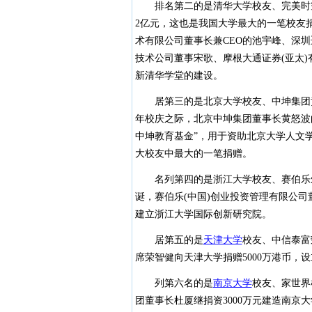
排名第二的是清华大学校友、完美时空
2亿元，这也是我国大学最大的一笔校友捐
术有限公司董事长兼CEO的池宇峰、深
技术公司董事宋歌、摩根大通证券(亚太)
新清华学堂的建设。
居第三的是北京大学校友、中坤集团黄怒
年校庆之际，北京中坤集团董事长黄怒波
中坤教育基金”，用于资助北京大学人文
大校友中最大的一笔捐赠。
名列第四的是浙江大学校友、赛伯乐朱敏，
诞，赛伯乐(中国)创业投资管理有限公司
建立浙江大学国际创新研究院。
居第五的是
天津大学
校友、中信泰富
席荣智健向天津大学捐赠5000万港币，
列第六名的是
南京大学
校友、家世界杜
团董事长杜厦继捐资3000万元建造南京