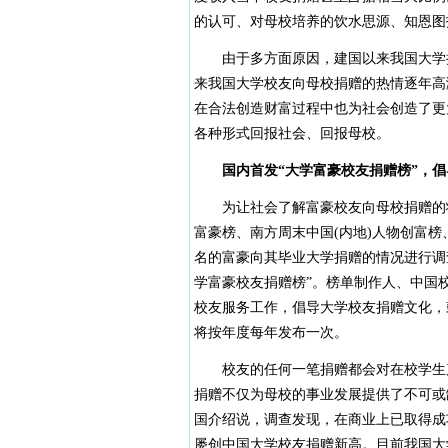
的认可、对母校培养的饮水思源、知恩图
由于多方面原因，建国以来我国大学捐
来我国大学校友向母校捐赠的热情逐年高
在合法创造财富过程中也为社会创造了更
各种形式回报社会、回报母校。
国内首发“大学富豪校友捐赠榜”，
为让社会了解富豪校友向母校捐赠的状况，
富豪榜、南方周末中国(内地)人物创富榜
名的富豪向其毕业大学捐赠的情况进行调查，
学富豪校友捐赠榜”。榜单制作人、中国
校友服务工作，倡导大学校友捐赠文化，
将按年度每年发布一次。
校友的任何一笔捐赠都会对在校学生产
捐赠不仅为母校的事业发展提供了不可或
国介绍说，调查发现，在商业上已取得成
屡创中国大学校友捐赠新高。目前我国大