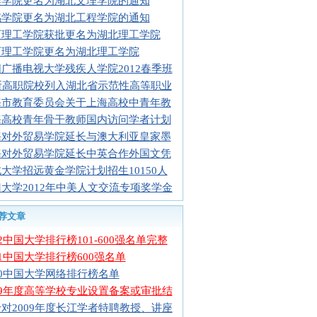
樊学院更名为湖北文理学院的通知
感学院更名为湖北工程学院的通知
石理工学院获批更名为湖北理工学院
石理工学院更名为湖北理工学院
广播电视大学残疾人学院2012春季班
5所高职院校列入湖北省示范性高等职业
海市教育委员会关于上海高校中青年教
海高校青年骨干教师国内访问学者计划
海对外贸易学院延长与澳大利亚皇家墨
海对外贸易学院延长中英合作外国文凭
大学招远黄金学院计划招生10150人
大学2012年中美人文交流专项奖学金
荐文章
12中国大学排行榜101-600强名单完整
11中国大学排行榜600强名单
10中国大学网络排行榜名单
09年度高等学校专业设置备案或审批结
对2009年度长江学者特聘教授、讲座