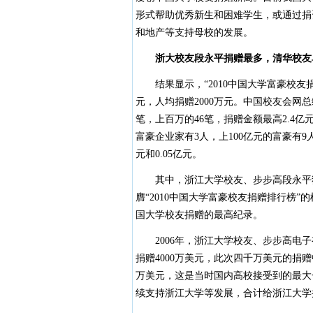
形式帮助优秀新生和困难学生，或通过捐
和地产等支持母校的发展。
浙大校友段永平捐赠最多，清华校友
结果显示，“2010中国大学富豪校友捐
元，人均捐赠2000万元。中国校友会网
笔，上百万的46笔，捐赠金额最高2.4亿
富豪企业家有3人，上100亿元的富豪有9
元和0.05亿元。
其中，浙江大学校友、步步高段永平独占
膺“2010中国大学富豪校友捐赠排行榜
国大学校友捐赠的最高纪录。
2006年，浙江大学校友、步步高电子
捐赠4000万美元，此次四千万美元的捐赠
万美元，这是当时国内高校接受到的最大一
续支持浙江大学等发展，合计给浙江大学捐