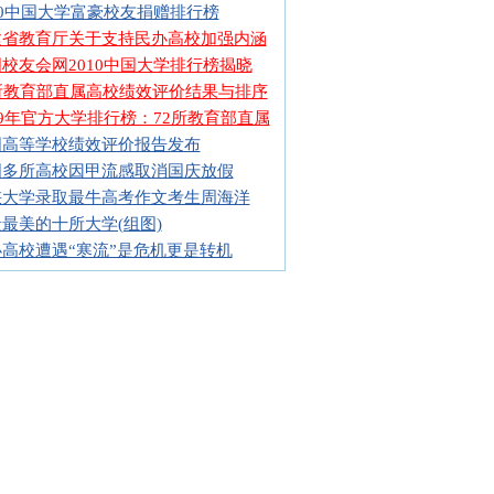
10中国大学富豪校友捐赠排行榜
建省教育厅关于支持民办高校加强内涵
校友会网2010中国大学排行榜揭晓
2所教育部直属高校绩效评价结果与排序
09年官方大学排行榜：72所教育部直属
国高等学校绩效评价报告发布
国多所高校因甲流感取消国庆放假
峡大学录取最牛高考作文考生周海洋
最美的十所大学(组图)
高校遭遇“寒流”是危机更是转机