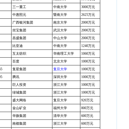
三一重工
中南大学
3000万元
中惠熙元
暨南大学
2625万元
广西银河集团
南京大学
2000万元
丝宝集团
武汉大学
2000万元
昌盛集团
中山大学
2000万元
比亚迪
中南大学
1240万元
互太纺织
华南理工大学
1060万元
百度
北京大学
1000万元
65
复星集团
复旦大学
1000万元
95
腾讯
深圳大学
1000万元
巨人投资
浙江大学
1000万元
绿城集团
浙江大学
1000万元
盛大网络
复旦大学
920万元
金山矿业
福州大学
800万元
华旗集团
清华大学
600万元
南都集团
浙江大学
600万元