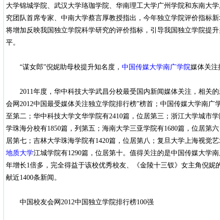
大学锦城学院、武汉大学珞珈学院、华南理工大学广州学院和东南大学
究团队首席专家、中南大学蔡言厚教授指出，今年独立学院评价指标新
将增加反映我国独立学院科学研究的评价指标，引导我国独立学院提升
平。
“谋女郎”倪妮助母校提升知名度，
中国传媒大学南广学院
媒体关注
2011年度，华中科技大学武昌分校最受国内新闻媒体关注，相关的新
会网2012中国最受媒体关注独立学院排行榜”榜首；中国传媒大学南广学
至第二；华中科技大学文华学院有2410篇，位居第三；浙江大学城市学
学珠海分校有1850篇，列第五；海南大学三亚学院有1680篇，位居第六
居第七；吉林大学珠海学院有1420篇，位居第八；复旦大学上海视觉艺术
地质大学
江城学院有1290篇，位居第十。值得关注的是中国传媒大学南
年增长1倍多，完全得益于该校优秀校友、《金陵十三钗》女主角倪妮的
献近1400条新闻。
中国校友会网2012中国独立学院排行榜100强