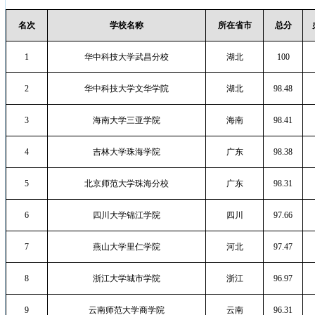
名次
学校名称
所在省市
总分
1
华中科技大学武昌分校
湖北
100
2
华中科技大学文华学院
湖北
98.48
3
海南大学三亚学院
海南
98.41
4
吉林大学珠海学院
广东
98.38
5
北京师范大学珠海分校
广东
98.31
6
四川大学锦江学院
四川
97.66
7
燕山大学里仁学院
河北
97.47
8
浙江大学城市学院
浙江
96.97
9
云南师范大学商学院
云南
96.31