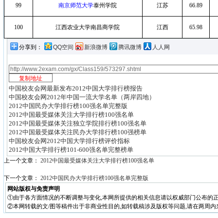
99
南京师范大学
泰州学院
江苏
66.89
100
江西农业大学南昌商学院
江西
65.98
分享到：
QQ空间
新浪微博
腾讯微博
人人网
中国校友会网最新发布2012中国大学排行榜报告
中国校友会网2012年中国一流大学名单（两岸四地）
2012中国民办大学排行榜100强名单完整版
2012中国最受媒体关注大学排行榜100强名单
2012中国最受媒体关注独立学院排行榜100强名单
2012中国最受媒体关注民办大学排行榜100强榜单
中国校友会网2012中国大学排行榜评价指标
2012中国大学排行榜101-600强名单完整榜单
上一个文章：
2012中国最受媒体关注大学排行榜100强名单
下一个文章：
2012中国民办大学排行榜100强名单完整版
网站版权与免责声明
①由于各方面情况的不断调整与变化,本网所提供的相关信息请以权威部门公布的正
②本网转载的文/图等稿件出于非商业性目的,如转载稿涉及版权等问题,请在两周内