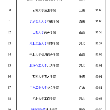
30
云南大学滇池学院
云南
91.66
31
长沙理工大学
城南学院
湖南
91.63
32
山西大学
商务学院
山西
91.58
33
河北工业大学
城市学院
河北
91.37
34
中北大学信息商务学院
山西
91.09
35
北京化工大学
北方学院
河北
91.01
36
西南大学育才学院
重庆
90.91
37
广东工业大学
华立学院
广东
90.81
38
河北大学工商学院
河北
90.63
39
湖南商学院
北津学院
湖南
90.59