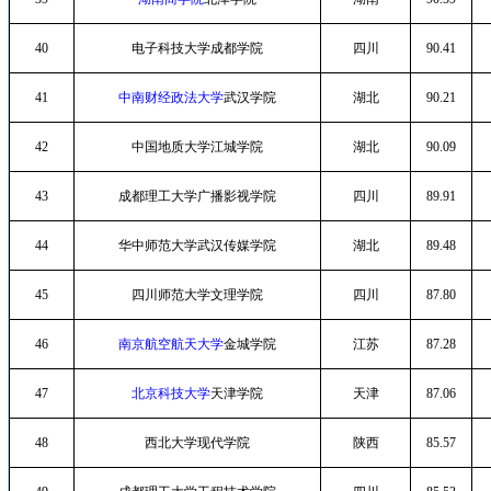
40
电子科技大学成都学院
四川
90.41
41
中南财经政法大学
武汉学院
湖北
90.21
42
中国地质大学江城学院
湖北
90.09
43
成都理工大学广播影视学院
四川
89.91
44
华中师范大学武汉传媒学院
湖北
89.48
45
四川师范大学文理学院
四川
87.80
46
南京航空航天大学
金城学院
江苏
87.28
47
北京科技大学
天津学院
天津
87.06
48
西北大学现代学院
陕西
85.57