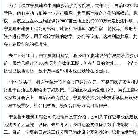
为了尽快在宁夏建成中国防沙治沙高等院校，去年7月，自治区林业
学院。他们主动与相关企业进行联系，共同探讨校企合作的新模式。最
议，由该企业在林业局提供的2000亩土地上投资9000万元建设集科
宁夏鑫田建筑工程公司出资，建设和管理学院的住宿、餐饮等后勤服务
资产进行置换，用于建设学院的教学、办公等设施。这种利益共享、共
各方建设学院的积极性。
去年10月10日，由宁夏鑫田建筑工程公司负责建设的宁夏防沙治沙
前，虽然只经过了100多天的有效施工期，但在昔日的荒滩上，一个占地
楼也已拔地而起，数十万棵各种树木也已栽种在校园内。
“半年过去了，投入学院建设的资金已超过亿元，可是国家还没有投
得益于自治区政府给出了好政策。”自治区林业局党组书记、局长王德林
政府常务会议上，自治区政府决定，宁夏防沙治沙职业技术学院建设资
工程学校置换、社会化融资、校企合作等方式自筹解决。
宁夏鑫田建筑工程公司总经理田文荣介绍，公司为了保证学校的建设
元购买了大型施工设备。去年冬天，公司还垫资储备了数千吨钢材，目
工。目前，宁夏鑫田建筑工程公司已为建设宁夏防沙治沙职业技术学院