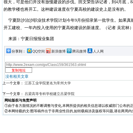
很大，可是他们并没有放慢建设的步伐。田文荣告诉记者，到4月底，
的教学楼也将开工。这种建设速度在宁夏高校的建设史上是没有的。
宁夏防沙治沙职业技术学院计划今年9月份招录第一批学生。如果真
开工建校、一年内投入使用的宁夏高校建设的新速度。（记者 吴宏林
来源：宁夏日报报业集团
分享到：
QQ空间
新浪微博
腾讯微博
人人网
没有相关文章
上一个文章：
江苏工业学院更名为常州大学
下一个文章：
吕梁高等专科学校建立吕梁学院
网站版权与免责声明
①由于各方面情况的不断调整与变化,本网所提供的相关信息请以权威部门公布的正
②本网转载的文/图等稿件出于非商业性目的,如转载稿涉及版权等问题,请在两周内