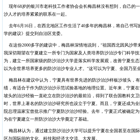
现年68岁的银川市老科技工作者协会会长梅昌林没有想到，自己的一
沙人才的培养紧紧的联系在一起。
去年6月16日，在西北地区工作生活了40多年的梅昌林，将自己书写
学的建议》提交到自治区党委。
在这份2000多字的建议中，梅昌林深情地说到，“祖国西北因风沙带
我深切期望在宁夏建立一所专门为国家及人类培养防沙治沙专门科学技
为，建立一所国家级的防沙治沙大学是落实科学发展观，改善宁夏生态
以为全世界培养更多的防沙治沙专业人才。“这可以为宁夏、全国乃至全
梅昌林在建议中认为，宁夏具有世界先进的防沙治沙样板沙坡头，有
绩，有适合于作为防沙治沙示范试验基地的地理位置。近年来，宁夏在
坡头的治沙经验一直屹立在防沙治沙的最前沿，得到了联合国教科文卫
时，世界上著名的防沙治沙研究所也设立于宁夏。而且，宁夏还成为全
院总理温家宝曾批示推广宁夏防沙治沙经验。去年，宁夏正式被确定为
为在宁夏建立一所防沙治沙大学奠定了基础。
梅昌林认为，通过建立防沙治沙大学可以提升宁夏在全国甚至在国际
区与国际间的文化、科技和经济大交流、大发展。