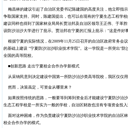
梅昌林的建议引起了自治区党委书记陈建国的高度关注，他立即指示
争取国家支持。同时，陈建国提出，也可以在现有的宁夏生态工程学校
建议同样也得到了国家林业局局长贾治邦及自治区领导王正伟、于革胜
设防沙治沙大学进行了批示。贾治邦在宁夏的汇报上批示：“这是件好事
根据宁夏的实际情况，在2009年11月25日召开的自治区政府常务会
的基础上建设 “宁夏防沙治沙职业技术学院”。这一学院是一所突出“防
全国的高等院校。
■创新思路 走出宁夏校企合作办学新模式
从采纳民意到决定建设中国第一所防沙治沙类高等院校，我区仅仅用
然而，决策虽定，可资金从哪里来？
如果按照传统的思路，一般要等到筹到资金后才能建设宁夏防沙治沙
生态工程学校是一所实力一般的学校，自治区财政也没有专项资金投入
面对这种困难，作为负责建设宁夏防沙治沙职业技术学院的自治区林
校企合作办学的模式。