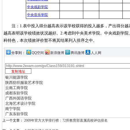
中央戏剧学院
中央音乐学院
注：1.表中投入得分越高表示该学校获得的投入越多，产出得分越
越高表明该学校绩效状况越好。2.考虑到中央美术学院、中央戏剧学
科特色，本次绩效评价暂不将其结果列入排序之中。
分享到：
QQ空间
新浪微博
腾讯微博
人人网
银川能源学院
陕西纺织服装艺术学院
云南工商学院
成都东软学院
广西外国语学院
北海艺术设计学院
南宁学院
广东东软学院
上一个文章：
2009年官方大学排行榜：72所教育部直属高校评估排名