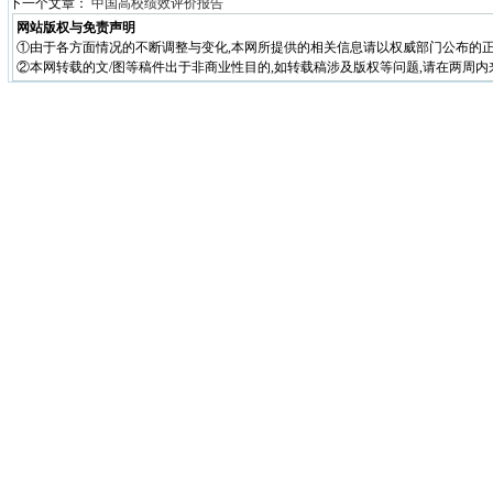
下一个文章：
中国高校绩效评价报告
网站版权与免责声明
①由于各方面情况的不断调整与变化,本网所提供的相关信息请以权威部门公布的正
②本网转载的文/图等稿件出于非商业性目的,如转载稿涉及版权等问题,请在两周内