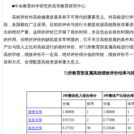
■中央教育科学研究所高等教育研究中心
高校评价对高校健康发展具有不可替代的重要意义。对高校进行评
段，各国都在广泛采用。目前的评价与排行大都是依据高校既有存量进
出的绝对产量。这样的评价已开展了很长时间，并且也会在很长时期内
的作用。但绝对评价的缺陷是非常明显的，它不关注高校发展的条件和
产出与投入之比对高校进行的相对评价。对72所教育部直属高校进行
高的学校，绩效评价不一定高，绝对评价得分低的学校，绩效评价不一
容和方式、合理配置高校资源有重大意义。
72所教育部直属高校绩效评价结果与
3年整体投入综合得分
3年整体产出综合得
分值
排序
分值
排
清华大学
1.00000
1
1.00000
1
北京大学
0.91510
2
0.77096
2
东北大学
0.27192
38
0.22646
16