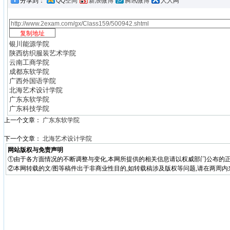
分享到：
QQ空间
新浪微博
腾讯微博
人人网
银川能源学院
陕西纺织服装艺术学院
云南工商学院
成都东软学院
广西外国语学院
北海艺术设计学院
广东东软学院
广东科技学院
上一个文章：
广东东软学院
下一个文章：
北海艺术设计学院
网站版权与免责声明
①由于各方面情况的不断调整与变化,本网所提供的相关信息请以权威部门公布的正
②本网转载的文/图等稿件出于非商业性目的,如转载稿涉及版权等问题,请在两周内