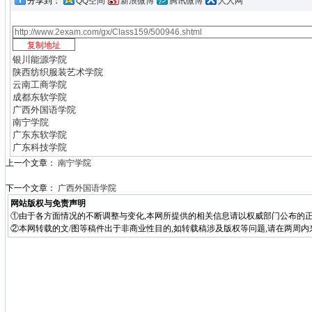
分享到：
QQ空间
新浪微博
腾讯微博
人人网
银川能源学院
陕西纺织服装艺术学院
云南工商学院
成都东软学院
广西外国语学院
南宁学院
广东东软学院
广东科技学院
上一个文章：
南宁学院
下一个文章：
广西外国语学院
网站版权与免责声明
①由于各方面情况的不断调整与变化,本网所提供的相关信息请以权威部门公布的正
②本网转载的文/图等稿件出于非商业性目的,如转载稿涉及版权等问题,请在两周内