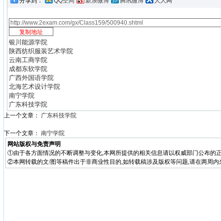
分享到：
QQ空间
新浪微博
腾讯微博
人人网
银川能源学院
陕西纺织服装艺术学院
云南工商学院
成都东软学院
广西外国语学院
北海艺术设计学院
南宁学院
广东科技学院
上一个文章：
广东科技学院
下一个文章：
南宁学院
网站版权与免责声明
①由于各方面情况的不断调整与变化,本网所提供的相关信息请以权威部门公布的正
②本网转载的文/图等稿件出于非商业性目的,如转载稿涉及版权等问题,请在两周内