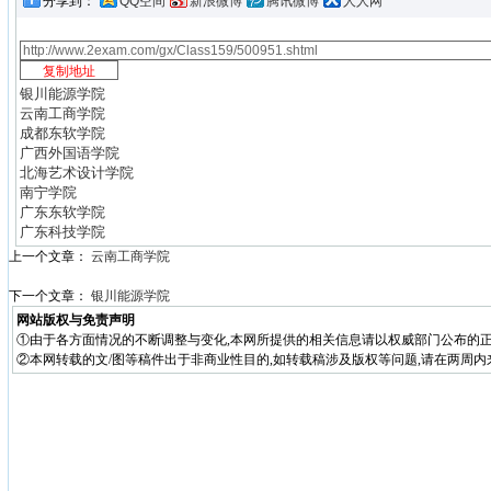
分享到：
QQ空间
新浪微博
腾讯微博
人人网
银川能源学院
云南工商学院
成都东软学院
广西外国语学院
北海艺术设计学院
南宁学院
广东东软学院
广东科技学院
上一个文章：
云南工商学院
下一个文章：
银川能源学院
网站版权与免责声明
①由于各方面情况的不断调整与变化,本网所提供的相关信息请以权威部门公布的正
②本网转载的文/图等稿件出于非商业性目的,如转载稿涉及版权等问题,请在两周内