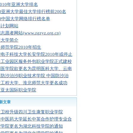
2010年亚洲大学排名
10亚洲大学最佳大学排行榜前200名
10中国大学网络排行榜名单
部计划网站
愿者网站(www.zgzyz.org.cn)
州大学简介
师范学院2010年招生
电子科技大学长安学院2010年或停止
州工业园区服务外包职业学院正式建校
明医学院欲更名为昆明医科大学、云南
夏防沙治沙职业技术学院 中国防沙治
徽工程大学、淮北师范大学更名成功
西亚太国际职业学院
新文章
贡卫校升级四川卫生康复职业学院
海中医药大学延长中英合作护理专业合
宁学院更名为湖北科技学院的通知