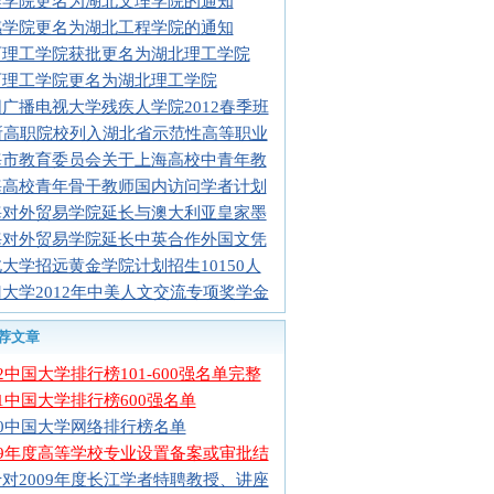
樊学院更名为湖北文理学院的通知
感学院更名为湖北工程学院的通知
石理工学院获批更名为湖北理工学院
石理工学院更名为湖北理工学院
广播电视大学残疾人学院2012春季班
5所高职院校列入湖北省示范性高等职业
海市教育委员会关于上海高校中青年教
海高校青年骨干教师国内访问学者计划
海对外贸易学院延长与澳大利亚皇家墨
海对外贸易学院延长中英合作外国文凭
大学招远黄金学院计划招生10150人
大学2012年中美人文交流专项奖学金
荐文章
12中国大学排行榜101-600强名单完整
11中国大学排行榜600强名单
10中国大学网络排行榜名单
09年度高等学校专业设置备案或审批结
对2009年度长江学者特聘教授、讲座