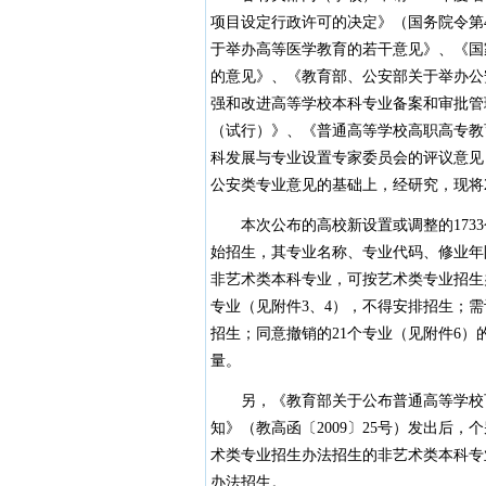
项目设定行政许可的决定》（国务院令第
于举办高等医学教育的若干意见》、《国
的意见》、《教育部、公安部关于举办公
强和改进高等学校本科专业备案和审批管
（试行）》、《普通高等学校高职高专教
科发展与专业设置专家委员会的评议意见
公安类专业意见的基础上，经研究，现将2
本次公布的高校新设置或调整的1733个
始招生，其专业名称、专业代码、修业年
非艺术类本科专业，可按艺术类专业招生
专业（见附件3、4），不得安排招生；
招生；同意撤销的21个专业（见附件6
量。
另，《教育部关于公布普通高等学校可
知》（教高函〔2009〕25号）发出后
术类专业招生办法招生的非艺术类本科专
办法招生。