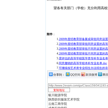
望各有关部门（学校）充分利用高校现
附件
：
1.
2009年度经教育部备案或审批同意设置
2.
2009年度经教育部审批同意设置的高等
3.
2009年度经教育部审批不同意设置的高
4.
2009年度经教育部审批不同意设置的高
5.
需评估的高等学校医学类专科专业名单.d
6.
同意撤销的高等学校本科专业名单.doc
7.
可继续按艺术类专业招生办法招生的非艺
分享到：
QQ空间
新浪微博
腾
银川能源学院
陕西纺织服装艺术学院
云南工商学院