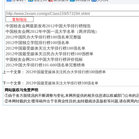
中国校友会网最新发布2012中国大学排行榜报告
中国校友会网2012年中国一流大学名单（两岸四地）
2012中国民办大学排行榜100强名单完整版
2012中国独立学院排行榜100强名单
2012中国最受媒体关注大学排行榜100强名单
2012中国最受媒体关注民办大学排行榜100强榜单
中国校友会网2012中国大学排行榜评价指标
2012中国大学排行榜101-600强名单完整榜单
上一个文章：
2012中国最受媒体关注民办大学排行榜100强榜单
下一个文章：
2012中国最受媒体关注大学排行榜100强名单
网站版权与免责声明
①由于各方面情况的不断调整与变化,本网所提供的相关信息请以权威部门公布的正
②本网转载的文/图等稿件出于非商业性目的,如转载稿涉及版权等问题,请在两周内