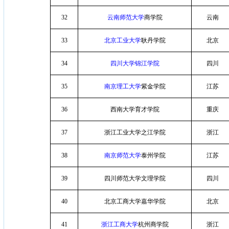
32
云南师范大学
商学院
云南
33
北京工业大学
耿丹学院
北京
34
四川大学锦江学院
四川
35
南京理工大学
紫金学院
江苏
36
西南大学育才学院
重庆
37
浙江工业大学之江学院
浙江
38
南京师范大学
泰州学院
江苏
39
四川师范大学文理学院
四川
40
北京工商大学嘉华学院
北京
41
浙江工商大学
杭州商学院
浙江