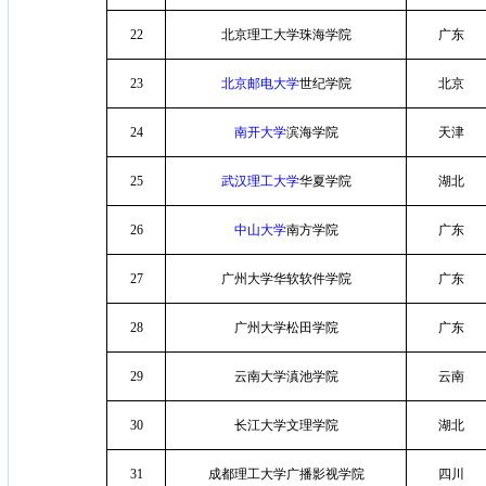
22
北京理工大学珠海学院
广东
23
北京邮电大学
世纪学院
北京
24
南开大学
滨海学院
天津
25
武汉理工大学
华夏学院
湖北
26
中山大学
南方学院
广东
27
广州大学华软软件学院
广东
28
广州大学松田学院
广东
29
云南大学滇池学院
云南
30
长江大学文理学院
湖北
31
成都理工大学广播影视学院
四川