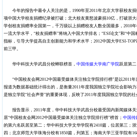
今年的报告中最令人关注的是，1990年至2011年北京大学获校友捐
项中国大学校友捐赠纪录被打破；北大校友黄怒波豪捐10亿，打破浙
学创校友捐赠率全国第一，千万级以上捐赠校友人数全国最多，2010年年
一流大学水平，“校友捐赠率”将纳入中国大学排名；“ESI论文”和“中
指标，引导大学提高自主创新能力和学术水平；2012中国大学ESI-T
前三甲。
华中科技大学武昌分校蝉联榜首，
中国传媒大学南广学院
跃居第二
“中国校友会网2012中国最受媒体关注独立学院排行榜”是以2011
报道为数据基础统计得出的，是衡量2011年度我国独立学院社会影响
是独立学院“社会声誉”的重要体现，反映了2011年度我国独立学院的
报告显示，2011年度，华中科技大学武昌分校最受国内新闻媒体关注
居“中国校友会网2012中国最受媒体关注独立学院排行榜”榜首；
中国传
的第六名跃居至第二；华中科技大学文华学院有2410篇，位居第三；浙
四；北京师范大学珠海分校有1850篇，列第五；海南大学三亚学院有16