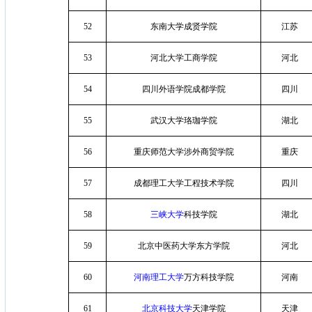
52
东南大学成贤学院
江苏
53
河北大学工商学院
河北
54
四川外语学院成都学院
四川
55
武汉大学珞珈学院
湖北
56
重庆师范大学涉外商贸学院
重庆
57
成都理工大学工程技术学院
四川
58
三峡大学
科技学院
湖北
59
北京中医药大学东方学院
河北
60
河南理工大学
万方科技学院
河南
61
北京科技大学
天津学院
天津