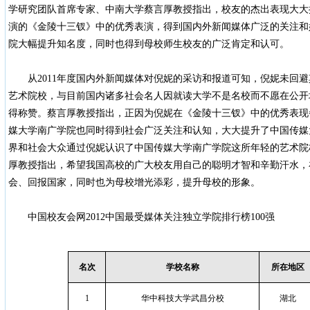
学研究团队首席专家、中南大学蔡言厚教授指出，校友的杰出表现大大
演的《金陵十三钗》中的优秀表演，得到国内外新闻媒体广泛的关注和
院大幅提升知名度，同时也得到母校师生校友的广泛肯定和认可。
从2011年度国内外新闻媒体对倪妮的采访和报道可知，倪妮未回避
艺术院校，与目前国内诸多社会名人因就读大学不是名校而不愿在公开
得称赞。蔡言厚教授指出，正因为倪妮在《金陵十三钗》中的优秀表现
媒大学南广学院也同时得到社会广泛关注和认知，大大提升了中国传媒
界和社会大众通过倪妮认识了中国传媒大学南广学院这所年轻的艺术院
厚教授指出，希望我国高校的广大校友用自己的聪明才智和辛勤汗水，
会、回报国家，同时也为母校增光添彩，提升母校的形象。
中国校友会网2012中国最受媒体关注独立学院排行榜100强
名次
学校名称
所在地区
1
华中科技大学武昌分校
湖北