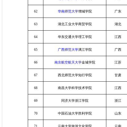
62
华南师范大学
增城学院
广东
63
湖北工业大学商贸学院
湖北
64
华东交通大学理工学院
江西
65
广西师范大学
漓江学院
广西
66
南京航空航天大学
金城学院
江苏
67
西北师范大学知行学院
甘肃
68
南昌大学科学技术学院
江西
69
同济大学浙江学院
浙江
70
中国石油大学胜利学院
山东
71
云南大学旅游文化学院
云南