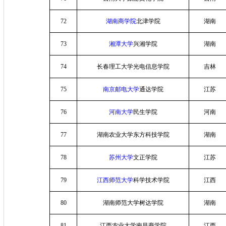
72
湖南商学院
北津学院
湖南
73
湘潭大学
兴湘学院
湖南
74
长春理工大学光电信息学院
吉林
75
南京邮电大学
通达学院
江苏
76
河南大学
民生学院
河南
77
湖南农业大学东方科技学院
湖南
78
苏州大学
文正学院
江苏
79
江西师范大学
科学技术学院
江西
80
湖南师范大学树达学院
湖南
81
江西农业大学南昌商学院
江西