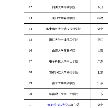
12
四川大学锦城学院
四川
13
厦门大学嘉庚学院
福建
14
华中师范大学武汉传媒学院
湖北
15
浙江大学宁波理工学院
浙江
16
山西大学商务学院
山西
17
电子科技大学中山学院
广东
18
首都师范大学科德学院
北京
19
南京大学金陵学院
江苏
20
华南理工大学广州学院
广东
21
中南财经政法大学
武汉学院
湖北