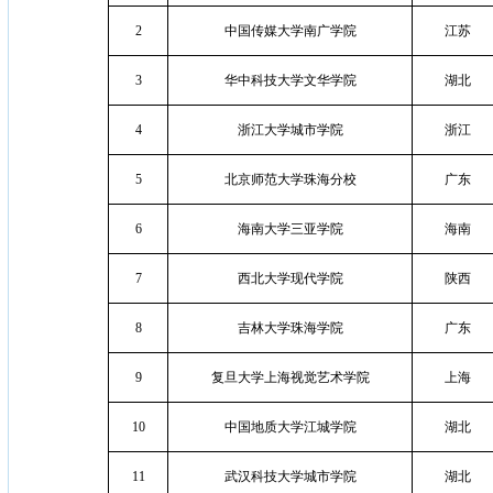
2
中国传媒大学南广学院
江苏
3
华中科技大学文华学院
湖北
4
浙江大学城市学院
浙江
5
北京师范大学珠海分校
广东
6
海南大学三亚学院
海南
7
西北大学现代学院
陕西
8
吉林大学珠海学院
广东
9
复旦大学上海视觉艺术学院
上海
10
中国地质大学江城学院
湖北
11
武汉科技大学城市学院
湖北