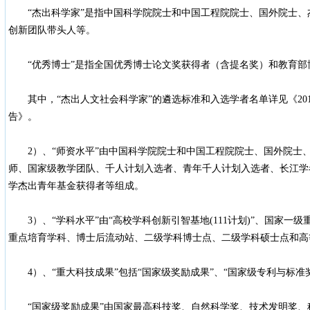
“杰出科学家”是指中国科学院院士和中国工程院院士、国外院士、
创新团队带头人等。
“优秀博士”是指全国优秀博士论文奖获得者（含提名奖）和教育部
其中，“杰出人文社会科学家”的遴选标准和入选学者名单详见《20
告》。
2）、“师资水平”由中国科学院院士和中国工程院院士、国外院士
师、国家级教学团队、千人计划入选者、青年千人计划入选者、长江学
学杰出青年基金获得者等组成。
3）、“学科水平”由“高校学科创新引智基地(111计划)”、国家一
重点培育学科、博士后流动站、二级学科博士点、二级学科硕士点和高
4）、“重大科技成果”包括“国家级奖励成果”、“国家级专利与标准奖
“国家级奖励成果”由国家最高科技奖、自然科学奖、技术发明奖、