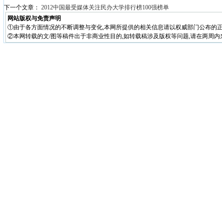
下一个文章：
2012中国最受媒体关注民办大学排行榜100强榜单
网站版权与免责声明
①由于各方面情况的不断调整与变化,本网所提供的相关信息请以权威部门公布的正
②本网转载的文/图等稿件出于非商业性目的,如转载稿涉及版权等问题,请在两周内