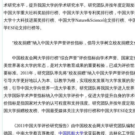
术研究水平，提升我国大学的学术研究水平。研究团队并按年度定期发
中国大学重大社科奖励排行榜、中国大学大学专利奖排行榜，中国大学
大学十大科技进展奖排行榜、中国大学Nature&Science论文排行榜、中
学ESI论文排行榜等。
“校友捐赠”纳入中国大学声誉评价指标，倡导大学树立校友捐赠文
中国校友会网大学排行榜“综合声誉”评价指标由学术声誉、国家定
美世界著名大学的常态，是对大学教育成果的重要检验，已成为评价世
要标准。2011年，研究团队率先将“校友捐赠“纳入中国大学声誉评价
引导大学更好地以人为本、以教学为根，实现校友发展与大学发展的良
情，引导中国大学向世界一流大学看齐。研究团队将我国大学进入世界1%
大学国际学术声誉指标纳入中国大学评价中，促进大学提升自身的学术
价指标是指国家对大学的认可程度和支持强度。研究团队并按年度定期
国大学捐赠校友榜、中国最受媒体关注大学排行榜和中国大学ESI论文
《2011中国大学评价研究报告》由中国校友会网大学研究团队编制
德国、中南大学蔡言厚教授、
中国民航大学
党亚茹教授、吉林化工学院