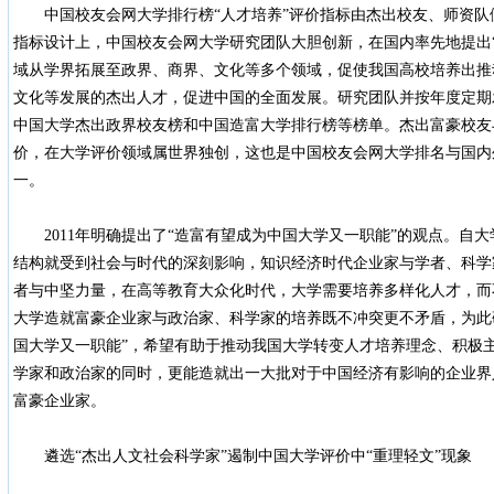
中国校友会网大学排行榜“人才培养”评价指标由杰出校友、师资队
指标设计上，中国校友会网大学研究团队大胆创新，在国内率先地提出
域从学界拓展至政界、商界、文化等多个领域，促使我国高校培养出推
文化等发展的杰出人才，促进中国的全面发展。研究团队并按年度定期
中国大学杰出政界校友榜和中国造富大学排行榜等榜单。杰出富豪校友
价，在大学评价领域属世界独创，这也是中国校友会网大学排名与国内
一。
2011年明确提出了“造富有望成为中国大学又一职能”的观点。自
结构就受到社会与时代的深刻影响，知识经济时代企业家与学者、科学
者与中坚力量，在高等教育大众化时代，大学需要培养多样化人才，而
大学造就富豪企业家与政治家、科学家的培养既不冲突更不矛盾，为此
国大学又一职能”，希望有助于推动我国大学转变人才培养理念、积极
学家和政治家的同时，更能造就出一大批对于中国经济有影响的企业界
富豪企业家。
遴选“杰出人文社会科学家”遏制中国大学评价中“重理轻文”现象