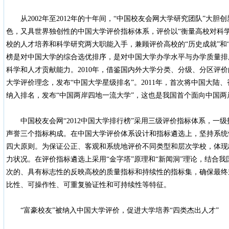
从2002年至2012年的十年间，“中国校友会网大学研究团队”大胆
色，又具世界独创性的中国大学评价指标体系，评价以“衡量高校对科
校的人才培养和科学研究两大职能入手，兼顾评价高校的“历史成就”和
榜是对中国大学的综合选优排序，是对中国大学办学水平与办学质量排
科学和人才贡献能力。2010年，借鉴国内外大学分类、分级、分区评
大学评价理念，发布“中国大学星级排名”。2011年，首次将中国大陆
纳入排名，发布“中国两岸四地一流大学”，这也是我国首个面向中国两
中国校友会网“2012中国大学排行榜”采用三级评价指标体系，一
声誉三个指标构成。在中国大学评价体系设计和指标遴选上，坚持系统
四大原则。为保证公正、客观和系统地评价不同类型和层次学校，体现
力状况。在评价指标遴选上采用“金字塔”原理和“新闻洞”理论，结合
次的、具有标志性的反映高校的质量指标和持续性的指标集，确保最终
比性、可操作性、可重复验证性和可持续性等特征。
“富豪校友”被纳入中国大学评价，促进大学培养“四类杰出人才”