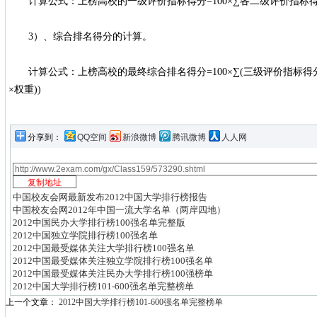
计算公式：上榜高校的一级评价指标得分=100×∑各二级评价指标得分
3）、综合排名得分的计算。
计算公式：上榜高校的最终综合排名得分=100×∑(三级评价指标得分×
×权重))
分享到：
QQ空间
新浪微博
腾讯微博
人人网
中国校友会网最新发布2012中国大学排行榜报告
中国校友会网2012年中国一流大学名单（两岸四地）
2012中国民办大学排行榜100强名单完整版
2012中国独立学院排行榜100强名单
2012中国最受媒体关注大学排行榜100强名单
2012中国最受媒体关注独立学院排行榜100强名单
2012中国最受媒体关注民办大学排行榜100强榜单
2012中国大学排行榜101-600强名单完整榜单
上一个文章：
2012中国大学排行榜101-600强名单完整榜单