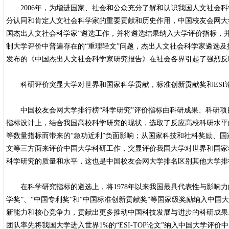
2006年，为增进国家、社会和公众充分了解和认识我国人文社会科
分认同和肯定人文社会科学家的重要贡献和历史作用，中国校友会网大
国杰出人文社会科学家”遴选工作，并将遴选结果纳入大学评价指标，并
制大学评价中普遍存在的“重理轻文”问题，杰出人文社会科学家遴选
发布的《中国杰出人文社会科学家研究报告》在社会各界引起了强烈反
科研评价突显大学对世界和国家科学贡献，标准创新贡献奖和ESI
中国校友会网大学排行榜“科学研究”评价指标由科研成果、科研项
指标设计上，结合我国高校科学研究的现状，选取了反应高校科研水平
等数量指标而带来的“急功近利”负面影响；从国家科技和社科奖励、
文等三方面来评价中国大学科研工作，突显评价我国大学对世界和国家
科学研究的质量和水平，这也是中国校友会网大学排名区别其他大学排
在科学研究指标的遴选上，将1978年以来我国最具代表性与影响力的
学奖”、“中国专利奖”和“中国标准创新贡献奖”等国家级奖励纳入中国
新能力和核心竞争力，贡献出更多推动中国科技发展与进步的科研成果。
团队率先将我国大学进入世界1%的“ESI-TOP论文”纳入中国大学评