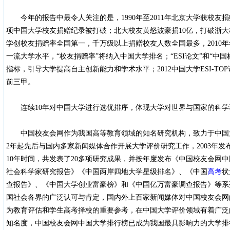
今年的报告中最令人关注的是，1990年至2011年北京大学获校友捐
项中国大学校友捐赠纪录被打破；北大校友黄怒波豪捐10亿，打破浙
学创校友捐赠率全国第一，千万级以上捐赠校友人数全国最多，2010年年
一流大学水平，“校友捐赠率”将纳入中国大学排名；“ESI论文”和“中
指标，引导大学提高自主创新能力和学术水平；2012中国大学ESI-T
前三甲。
连续10年对中国大学进行选优排序，体现大学对世界与国家的科学
中国校友会网作为我国高等教育领域的知名研究机构，致力于中国大
2年起先后与国内多家新闻媒体合作开展大学评价研究工作，2003年
10年时间，共发表了20多项研究成果，并按年度发布《中国校友会网
社会科学家研究报告》《中国两岸四地大学星级排名》、《中国
高考
状
查报告》、《中国大学创业富豪榜》和《中国亿万富豪调查报告》等系
国社会各界的广泛认可与肯定，国内外上百家新闻媒体对中国校友会网
为教育评估和学生高考择校的重要参考，在中国大学评价领域有着广泛
知名度，中国校友会网中国大学排行榜已成为我国最具影响力的大学排