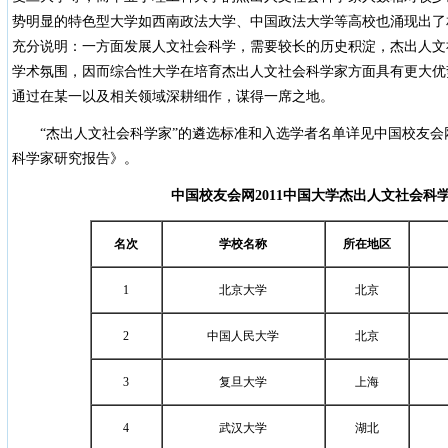
势明显的特色型大学如西南政法大学、中国政法大学等高校也涌现出了
充分说明：一方面发展人文社会科学，需要较长的历史积淀，杰出人文
学术氛围，因而综合性大学在培育杰出人文社会科学家方面具有更大优
通过在某一以及相关领域深耕细作，谋得一席之地。
“杰出人文社会科学家”的遴选标准和入选学者名单详见中国校友会网
科学家研究报告》。
中国校友会网
2011
中国大学杰出人文社会科
名次
学校名称
所在地区
1
北京大学
北京
2
中国人民大学
北京
3
复旦大学
上海
4
武汉大学
湖北