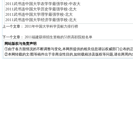
2011武书连中国大学农学学最强学校-中农大
2011武书连中国大学历史学最强学校-北大
2011武书连中国大学理学最强学校-北大
2011武书连中国大学经济学最强学校-北大
上一个文章：
2011年中国大学科学贡献力排行榜
下一个文章：
2011福建获得招生资格的53所高职院校名单
网站版权与免责声明
①由于各方面情况的不断调整与变化,本网所提供的相关信息请以权威部门公布的正
②本网转载的文/图等稿件出于非商业性目的,如转载稿涉及版权等问题,请在两周内