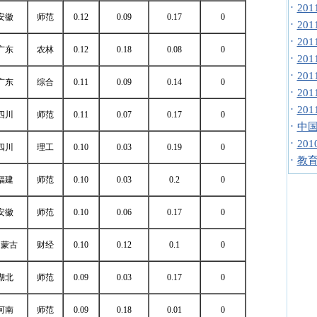
·
20
安徽
师范
0.12
0.09
0.17
0
·
20
·
20
广东
农林
0.12
0.18
0.08
0
·
20
·
20
广东
综合
0.11
0.09
0.14
0
·
20
·
20
四川
师范
0.11
0.07
0.17
0
·
中国
·
20
四川
理工
0.10
0.03
0.19
0
·
教
福建
师范
0.10
0.03
0.2
0
安徽
师范
0.10
0.06
0.17
0
内蒙古
财经
0.10
0.12
0.1
0
湖北
师范
0.09
0.03
0.17
0
河南
师范
0.09
0.18
0.01
0