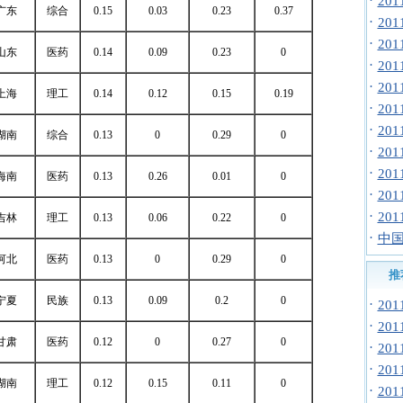
·
20
广东
综合
0.15
0.03
0.23
0.37
·
20
·
20
山东
医药
0.14
0.09
0.23
0
·
20
·
20
上海
理工
0.14
0.12
0.15
0.19
·
20
·
20
湖南
综合
0.13
0
0.29
0
·
20
·
20
海南
医药
0.13
0.26
0.01
0
·
20
·
20
吉林
理工
0.13
0.06
0.22
0
·
中国
河北
医药
0.13
0
0.29
0
推
宁夏
民族
0.13
0.09
0.2
0
·
20
·
20
甘肃
医药
0.12
0
0.27
0
·
20
·
20
湖南
理工
0.12
0.15
0.11
0
·
20