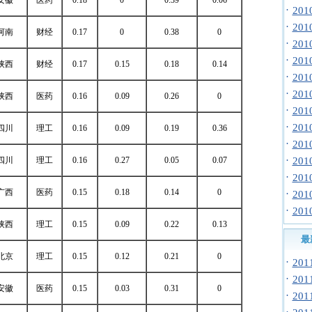
安徽
医药
0.18
0
0.39
0.06
·
20
·
20
河南
财经
0.17
0
0.38
0
·
20
·
20
陕西
财经
0.17
0.15
0.18
0.14
·
20
·
20
陕西
医药
0.16
0.09
0.26
0
·
20
·
20
四川
理工
0.16
0.09
0.19
0.36
·
20
·
四川
理工
0.16
0.27
0.05
0.07
20
·
20
广西
医药
0.15
0.18
0.14
0
·
20
·
20
陕西
理工
0.15
0.09
0.22
0.13
最
北京
理工
0.15
0.12
0.21
0
·
20
·
20
安徽
医药
0.15
0.03
0.31
0
·
20