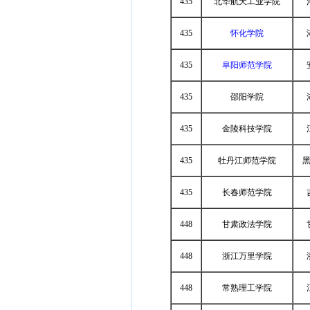
435
北华航天工业学院
435
怀化学院
435
阜阳师范学院
435
邵阳学院
435
金陵科技学院
435
牡丹江师范学院
435
长春师范学院
448
甘肃政法学院
448
浙江万里学院
448
常熟理工学院