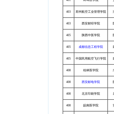
401
蚌埠医学院
403
郑州航空工业管理学院
403
西安财经学院
405
陕西中医学院
405
成都信息工程学院
405
中国民用航空飞行学院
408
桂林医学院
408
西安邮电学院
408
北京印刷学院
408
皖南医学院