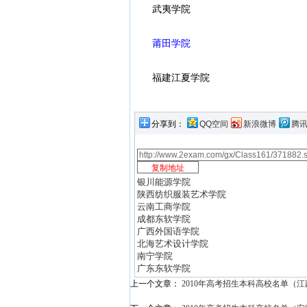
武夷学院
莆田学院
福建江夏学院
分享到：
QQ空间
新浪微博
腾
银川能源学院
陕西纺织服装艺术学院
云南工商学院
成都东软学院
广西外国语学院
北海艺术设计学院
南宁学院
广东东软学院
上一个文章：
2010年高考招生本科高校名单（江