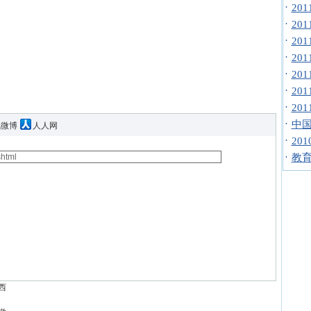
·
20
·
20
·
20
·
20
·
20
·
20
·
20
·
中国
讯微博
人人网
·
20
·
教
西