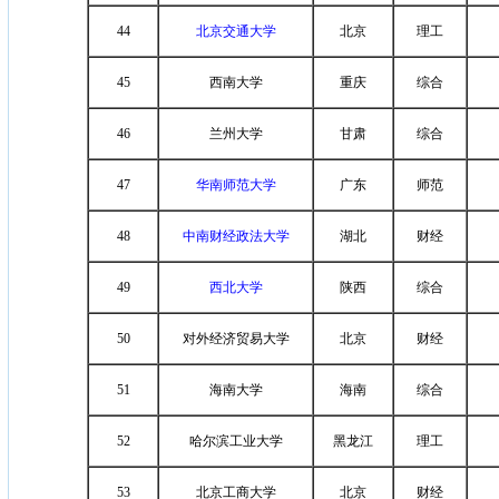
44
北京交通大学
北京
理工
45
西南大学
重庆
综合
46
兰州大学
甘肃
综合
47
华南师范大学
广东
师范
48
中南财经政法大学
湖北
财经
49
西北大学
陕西
综合
50
对外经济贸易大学
北京
财经
51
海南大学
海南
综合
52
哈尔滨工业大学
黑龙江
理工
53
北京工商大学
北京
财经