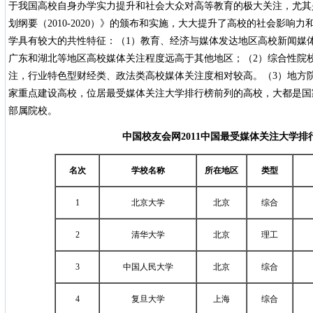
于我国高校自身办学实力提升和社会大众对高等教育的极大关注，尤其
划纲要（2010-2020）》的颁布和实施，大大提升了高校的社会影响
学具有较大的共性特征：（1）教育、经济与媒体发达地区高校新闻媒
广东和湖北等地区高校媒体关注程度远高于其他地区；（2）综合性院
注，行业特色型财经类、政法类高校媒体关注度相对较高。（3）地方
家重点建设高校，位居最受媒体关注大学排行榜前列的高校，大都是国家“9
部属院校。
中国校友会网
2011
中国最受媒体关注大学排
名次
学校名称
所在地区
类型
1
北京大学
北京
综合
2
清华大学
北京
理工
3
中国人民大学
北京
综合
4
复旦大学
上海
综合