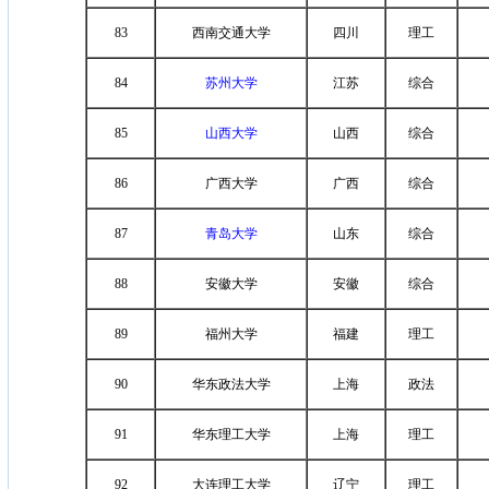
83
西南交通大学
四川
理工
84
苏州大学
江苏
综合
85
山西大学
山西
综合
86
广西大学
广西
综合
87
青岛大学
山东
综合
88
安徽大学
安徽
综合
89
福州大学
福建
理工
90
华东政法大学
上海
政法
91
华东理工大学
上海
理工
92
大连理工大学
辽宁
理工