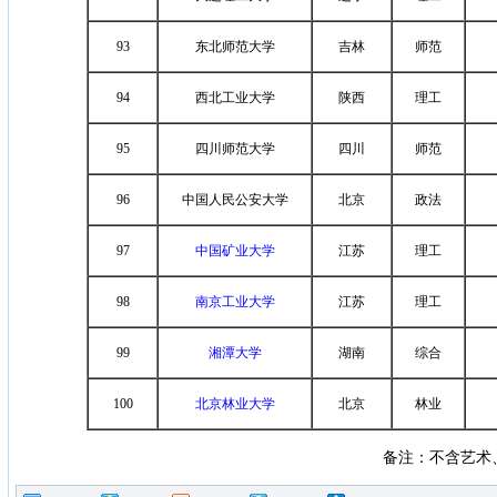
93
东北师范大学
吉林
师范
94
西北工业大学
陕西
理工
95
四川师范大学
四川
师范
96
中国人民公安大学
北京
政法
97
中国矿业大学
江苏
理工
98
南京工业大学
江苏
理工
99
湘潭大学
湖南
综合
100
北京林业大学
北京
林业
备注：不含艺术