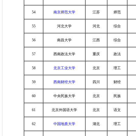
54
南京师范大学
江苏
师范
55
河北大学
河北
综合
56
南昌大学
江西
综合
57
西南政法大学
重庆
政法
58
北京工业大学
北京
理工
59
西南财经大学
四川
财经
60
中央民族大学
北京
民族
61
北京外国语大学
北京
语文
62
中国地质大学
湖北
理工