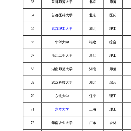
63
首都师范大学
北京
师范
64
首都医科大学
北京
医药
65
武汉理工大学
湖北
理工
66
华侨大学
福建
综合
67
浙江工业大学
浙江
理工
68
湖南师范大学
湖南
师范
69
武汉科技大学
湖北
综合
70
东北大学
辽宁
理工
71
东华大学
上海
理工
72
华南农业大学
广东
农林