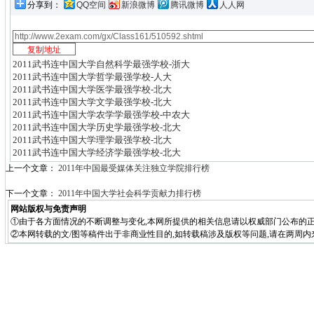
分享到：
QQ空间
新浪微博
腾讯微博
人人网
2011武书连中国大学自然科学最强学校-浙大
2011武书连中国大学哲学最强学校-人大
2011武书连中国大学医学最强学校-北大
2011武书连中国大学文学最强学校-北大
2011武书连中国大学农学学最强学校-中农大
2011武书连中国大学历史学最强学校-北大
2011武书连中国大学理学最强学校-北大
2011武书连中国大学经济学最强学校-北大
上一个文章：
2011年中国最受媒体关注独立学院排行榜
下一个文章：
2011年中国大学社会科学贡献力排行榜
网站版权与免责声明
①由于各方面情况的不断调整与变化,本网所提供的相关信息请以权威部门公布的正
②本网转载的文/图等稿件出于非商业性目的,如转载稿涉及版权等问题,请在两周内