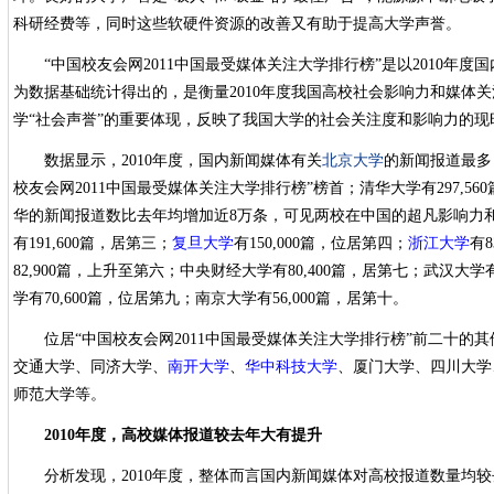
科研经费等，同时这些软硬件资源的改善又有助于提高大学声誉。
“中国校友会网2011中国最受媒体关注大学排行榜”是以2010年
为数据基础统计得出的，是衡量2010年度我国高校社会影响力和媒体
学“社会声誉”的重要体现，反映了我国大学的社会关注度和影响力的现
数据显示，2010年度，国内新闻媒体有关
北京大学
的新闻报道最多，
校友会网2011中国最受媒体关注大学排行榜”榜首；
清华大学
有297,5
华的新闻报道数比去年均增加近8万条，可见两校在中国的超凡影响力和
有191,600篇，居第三；
复旦大学
有150,000篇，位居第四；
浙江大学
有8
82,900篇，上升至第六；
中央财经大学
有80,400篇，居第七；武汉大学
学有70,600篇，位居第九；南京大学有56,000篇，居第十。
位居“中国校友会网2011中国最受媒体关注大学排行榜”前二十的
交通大学、同济大学、
南开大学
、
华中科技大学
、厦门大学、四川大学
师范大学等。
2010
年度，高校媒体报道较去年大有提升
分析发现，2010年度，整体而言国内新闻媒体对高校报道数量均