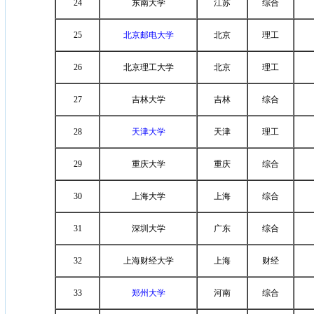
24
东南大学
江苏
综合
25
北京邮电大学
北京
理工
26
北京理工大学
北京
理工
27
吉林大学
吉林
综合
28
天津大学
天津
理工
29
重庆大学
重庆
综合
30
上海大学
上海
综合
31
深圳大学
广东
综合
32
上海财经大学
上海
财经
33
郑州大学
河南
综合