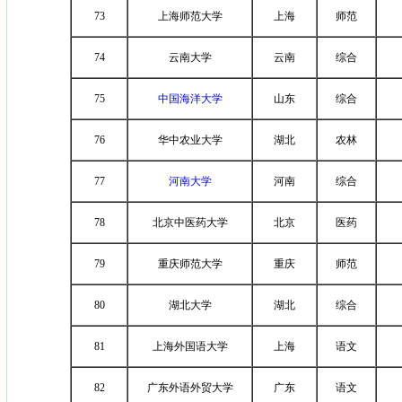
73
上海师范大学
上海
师范
74
云南大学
云南
综合
75
中国海洋大学
山东
综合
76
华中农业大学
湖北
农林
77
河南大学
河南
综合
78
北京中医药大学
北京
医药
79
重庆师范大学
重庆
师范
80
湖北大学
湖北
综合
81
上海外国语大学
上海
语文
82
广东外语外贸大学
广东
语文