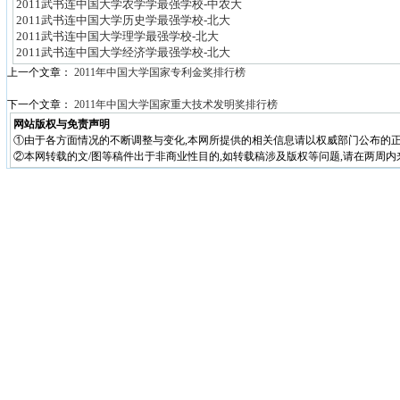
2011武书连中国大学农学学最强学校-中农大
2011武书连中国大学历史学最强学校-北大
2011武书连中国大学理学最强学校-北大
2011武书连中国大学经济学最强学校-北大
上一个文章：
2011年中国大学国家专利金奖排行榜
下一个文章：
2011年中国大学国家重大技术发明奖排行榜
网站版权与免责声明
①由于各方面情况的不断调整与变化,本网所提供的相关信息请以权威部门公布的正
②本网转载的文/图等稿件出于非商业性目的,如转载稿涉及版权等问题,请在两周内