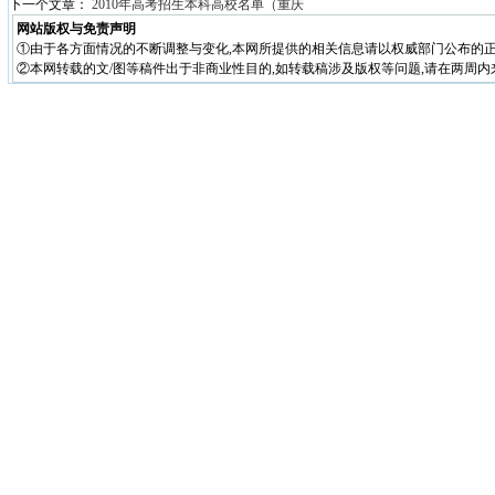
下一个文章：
2010年高考招生本科高校名单（重庆
网站版权与免责声明
①由于各方面情况的不断调整与变化,本网所提供的相关信息请以权威部门公布的正
②本网转载的文/图等稿件出于非商业性目的,如转载稿涉及版权等问题,请在两周内