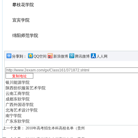
攀枝花学院
宜宾学院
绵阳师范学院
分享到：
QQ空间
新浪微博
腾讯微博
人人网
银川能源学院
陕西纺织服装艺术学院
云南工商学院
成都东软学院
广西外国语学院
北海艺术设计学院
南宁学院
广东东软学院
上一个文章：
2010年高考招生本科高校名单（贵州