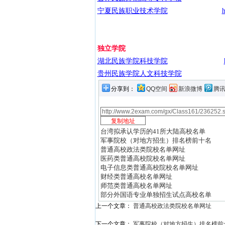
宁夏民族职业技术学院
h
独立学院
湖北民族学院科技学院
贵州民族学院人文科技学院
分享到：
QQ空间
新浪微博
腾
台湾拟承认学历的41所大陆高校名单
军事院校（对地方招生）排名榜前十名
普通高校政法类院校名单网址
医药类普通高校院校名单网址
电子信息类普通高校院校名单网址
财经类普通高校名单网址
师范类普通高校名单网址
部分外国语专业单独招生试点高校名单
上一个文章：
普通高校政法类院校名单网址
下一个文章：
军事院校（对地方招生）排名榜前