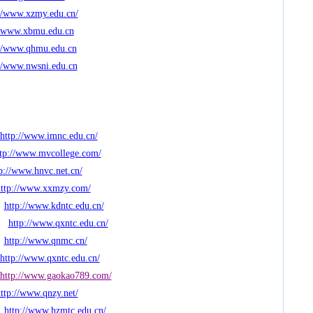
://www.xzmy.edu.cn/
//www.xbmu.edu.cn
://www.qhmu.edu.cn
://www.nwsni.edu.cn
http://www.imnc.edu.cn/
ttp://www.mvcollege.com/
p://www.hnvc.net.cn/
ttp://www.xxmzy.com/
http://www.kdntc.edu.cn/
http://www.qxntc.edu.cn/
http://www.qnmc.cn/
http://www.qxntc.edu.cn/
http://www.gaokao789.com/
ttp://www.qnzy.net/
http://www.hzmtc.edu.cn/