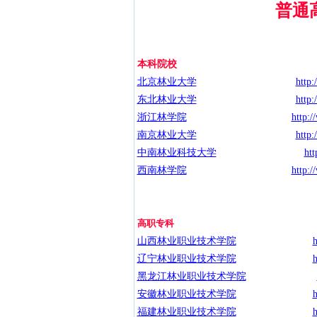
普通
本科院校
北京林业大学
http:
东北林业大学
http:
浙江林学院
http:/
南京林业大学
http:
中南林业科技大学
htt
西南林学院
http:/
高职专科
山西林业职业技术学院
h
辽宁林业职业技术学院
h
黑龙江林业职业技术学院
安徽林业职业技术学院
h
福建林业职业技术学院
h