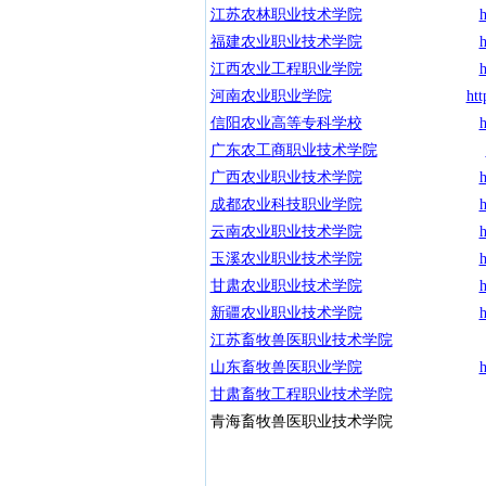
江苏农林职业技术学院
h
福建农业职业技术学院
h
江西农业工程职业学院
h
河南农业职业学院
ht
信阳农业高等专科学校
h
广东农工商职业技术学院
广西农业职业技术学院
h
成都农业科技职业学院
h
云南农业职业技术学院
h
玉溪农业职业技术学院
h
甘肃农业职业技术学院
h
新疆农业职业技术学院
h
江苏畜牧兽医职业技术学院
山东畜牧兽医职业学院
h
甘肃畜牧工程职业技术学院
青海畜牧兽医职业技术学