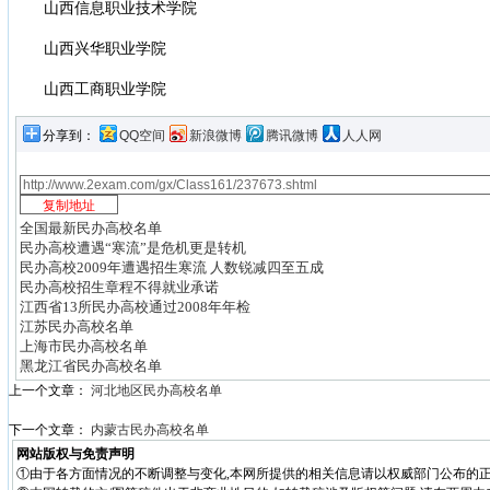
山西信息职业技术学院
山西兴华职业学院
山西工商职业学院
分享到：
QQ空间
新浪微博
腾讯微博
人人网
全国最新民办高校名单
民办高校遭遇“寒流”是危机更是转机
民办高校2009年遭遇招生寒流 人数锐减四至五成
民办高校招生章程不得就业承诺
江西省13所民办高校通过2008年年检
江苏民办高校名单
上海市民办高校名单
黑龙江省民办高校名单
上一个文章：
河北地区民办高校名单
下一个文章：
内蒙古民办高校名单
网站版权与免责声明
①由于各方面情况的不断调整与变化,本网所提供的相关信息请以权威部门公布的正