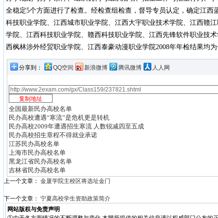
全稳定5个方面进行了检查。经检查组检查，督导专员认定，确定江西
科技职业学院、江西城市职业学院、江西大宇职业技术学院、江西赣江
学院、江西科技职业学院、赣西科技职业学院、江西先锋软件职业技术
西枫林涉外经贸职业学院、江西泰豪动漫职业学院2008年年检结果均为
分享到：
QQ空间
新浪微博
腾讯微博
人人网
全国最新民办高校名单
民办高校遭遇“寒流”是危机更是转机
民办高校2009年遭遇招生寒流 人数锐减四至五成
民办高校招生章程不得就业承诺
江苏民办高校名单
上海市民办高校名单
黑龙江省民办高校名单
吉林省民办高校名单
上一个文章：
金厦学院主校区将选址金门
下一个文章：
宁夏高校学生资助政策简介
网站版权与免责声明