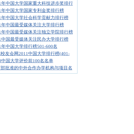
11年中国大学国家重大科技进步奖排行
11年中国大学国家专利金奖排行榜
11年中国大学社会科学贡献力排行榜
11年中国最受媒体关注大学排行榜
11年中国最受媒体关注独立学院排行榜
11中国最受媒体关注民办大学排行榜
11年中国大学排行榜501-600名
校友会网2011中国大学排行榜(401-
10中国大学评价前100名名单
育部批准的中外合作办学机构与项目名