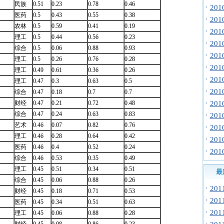
民族
0.51
0.23
0.78
0.46
·
20
医药
0.5
0.43
0.55
0.38
·
20
农林
0.5
0.59
0.41
0.19
·
20
理工
0.5
0.44
0.56
0.23
·
20
综合
0.5
0.06
0.88
0.93
·
20
理工
0.5
0.26
0.76
0.28
·
20
理工
0.49
0.61
0.36
0.26
·
20
理工
0.47
0.3
0.63
0.5
·
20
综合
0.47
0.18
0.7
0.7
·
财经
0.47
0.21
0.72
0.48
20
综合
0.47
0.24
0.63
0.83
·
20
艺术
0.46
0.07
0.82
0.76
·
20
理工
0.46
0.28
0.64
0.42
·
20
医药
0.46
0.4
0.52
0.24
·
20
综合
0.46
0.53
0.35
0.49
理工
0.45
0.51
0.34
0.51
最
综合
0.45
0.06
0.88
0.26
·
20
财经
0.45
0.18
0.71
0.53
·
20
医药
0.45
0.34
0.51
0.63
·
20
理工
0.45
0.06
0.88
0.28