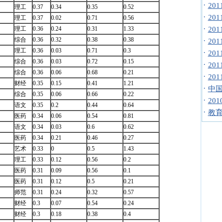
·
20
理工
0.37
0.34
0.35
0.52
·
20
理工
0.37
0.02
0.71
0.56
·
理工
0.36
0.24
0.31
1.33
20
综合
0.36
0.32
0.38
0.38
·
20
理工
0.36
0.03
0.71
0.3
·
20
综合
0.36
0.03
0.72
0.15
·
20
综合
0.36
0.06
0.68
0.21
·
20
财经
0.35
0.15
0.41
1.21
·
中国
综合
0.35
0.06
0.66
0.22
·
20
语文
0.35
0.2
0.44
0.64
·
教
医药
0.34
0.06
0.54
0.81
语文
0.34
0.03
0.6
0.62
医药
0.34
0.21
0.46
0.27
艺术
0.33
0
0.5
1.43
理工
0.33
0.12
0.56
0.2
医药
0.31
0.09
0.56
0.1
医药
0.31
0.12
0.5
0.21
师范
0.31
0.24
0.32
0.57
财经
0.3
0.07
0.54
0.24
财经
0.3
0.18
0.38
0.4