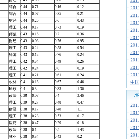
·
财经
0.45
0.08
0.86
0.23
20
综合
0.44
0.71
0.16
0.12
·
20
综合
0.44
0.07
0.85
0.21
·
20
财经
0.44
0.25
0.6
0.43
·
20
理工
0.44
0.17
0.73
0.19
·
20
师范
0.43
0.15
0.7
0.36
·
20
财经
0.43
0.03
0.76
0.95
·
20
理工
0.43
0.24
0.58
0.54
·
20
师范
0.43
0.12
0.76
0.24
·
20
理工
0.42
0.34
0.49
0.26
·
20
理工
0.42
0.24
0.6
0.19
·
20
理工
0.41
0.21
0.61
0.24
·
农林
0.4
0.13
0.67
0.46
中国
民族
0.4
0.3
0.33
1.36
推
政法
0.39
0.07
0.4
2.46
理工
0.39
0.27
0.48
0.47
·
20
财经
0.38
0.17
0.48
1.1
·
20
理工
0.38
0.23
0.53
0.17
·
20
医药
0.38
0.47
0.29
0.18
·
20
政法
0.38
0.1
0.5
1.43
·
20
林业
0.38
0.34
0.43
0.2