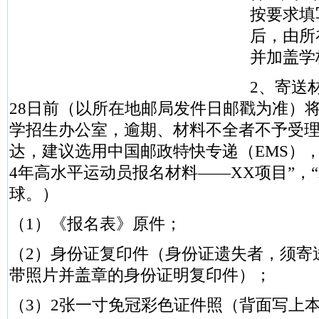
按要求填
后，由所
并加盖学
2、寄送材
28日前（以所在地邮局发件日邮戳为准）
学招生办公室，逾期、材料不全者不予受
达，建议选用中国邮政特快专递（EMS），
4年高水平运动员报名材料——XX项目”，“
球。）
（1）《报名表》原件；
（2）身份证复印件（身份证遗失者，须寄
带照片并盖章的身份证明复印件）；
（3）2张一寸免冠彩色证件照（背面写上