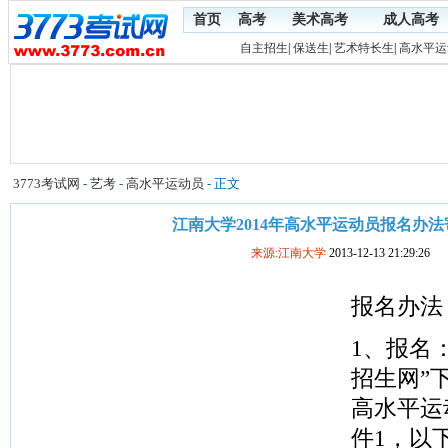
首页
高考
美术高考
成人高考
自主招生
|
保送生
|
艺术特长生
|
高水平运
3773考试网
-
艺考
-
高水平运动员
- 正文
江南大学2014年高水平运动员报名办
来源:江南大学
2013-12-13 21:29:26
报名办法
1、报名
招生网”下
高水平运
件1，以