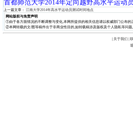
首都师范大学2014年定向越野高水平运动
上一篇文章：
江南大学2014年高水平运动员测试时间地点
网站版权与免责声明
①由于各方面情况的不断调整与变化,本网所提供的相关信息请以权威部门公布的正
②本网转载的文/图等稿件出于非商业性目的,如转载稿涉及版权及个人隐私等问题,请在两周
|
关于我们
|
琼