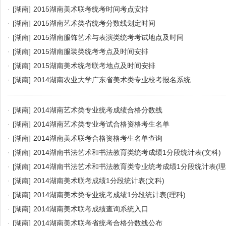
·
[湖南]
2015湖南美术联考统考时间考点安排
·
[湖南]
2015湖南艺术类省统考分数线划定时间
·
[湖南]
2015湖南服饰艺术与表演类统考考试地点及时间
·
[湖南]
2015湖南服装类统考考点及时间安排
·
[湖南]
2015湖南美术统考联考地点及时间安排
·
[湖南]
2014湖南农业大学广东省美术类专业校考报名系统
·
[湖南]
2014湖南艺术类专业统考成绩合格分数线
·
[湖南]
2014湖南艺术类专业考试合格资格考生名单
·
[湖南]
2014湖南美术联考合格资格考生名单查询
·
[湖南]
2014湖南书法艺术和书法教育类统考成绩1分段统计表(文科)
·
[湖南]
2014湖南书法艺术和书法教育类专业统考成绩1分段统计表(理
·
[湖南]
2014湖南美术联考成绩1分段统计表(文科)
·
[湖南]
2014湖南美术类专业统考成绩1分段统计表(理科)
·
[湖南]
2014湖南美术联考成绩查询系统入口
·
[湖南]
2014湖南美术联考省统考合格分数线公布