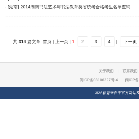
·
[湖南]
2014湖南书法艺术与书法教育类省统考合格考生名单查询
共
314
篇文章 首页 | 上一页 |
1
2
3
4
|
下一页
关于我们
|
联系我们
闽ICP备08106227号-4
闽ICP备
本站信息来自于官方网站及