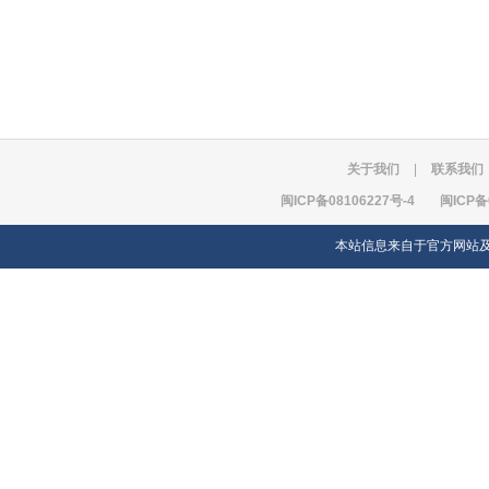
关于我们
|
联系我们
闽ICP备08106227号-4
闽ICP备
本站信息来自于官方网站及