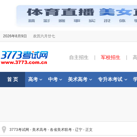
2026年8月9日
农历六月廿七
自主招生
|
军校招生
|
首 页
高考
中考
美术高考
专升本考试
3773考试网
-
美术高考
-
各省美术联考
-
辽宁
- 正文