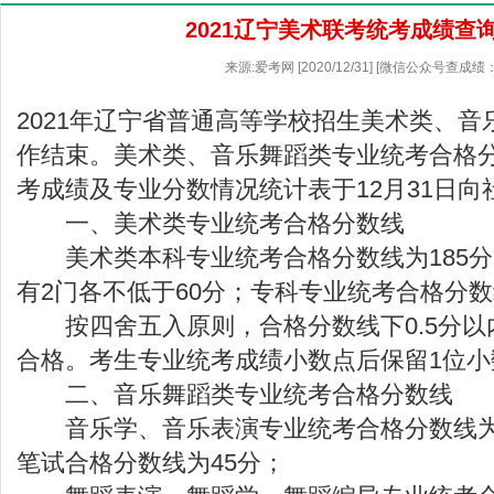
2021辽宁美术联考统考成绩查
来源:爱考网 [2020/12/31] [微信公众号查成绩：
2021年辽宁省普通高等学校招生美术类、
作结束。美术类、音乐舞蹈类专业统考合格
考成绩及专业分数情况统计表于12月31日向
一、美术类专业统考合格分数线
美术类本科专业统考合格分数线为185分
有2门各不低于60分；专科专业统考合格分数
按四舍五入原则，合格分数线下0.5分以
合格。考生专业统考成绩小数点后保留1位小
二、音乐舞蹈类专业统考合格分数线
音乐学、音乐表演专业统考合格分数线为1
笔试合格分数线为45分；