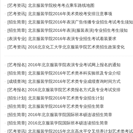
·
[艺考资讯]
北京服装学院校考考点乘车路线地图
·
[艺考资讯]
北京服装学院2016年美术类校考安排注意事项
·
[招生简章]
北京服装学院2016年表演广告传播专业招生考试考生须知
·
[招生简章]
北京服装学院2016年表演(服装表演)专业招生考生须知
·
[表演专业]
北京服装学院2016年表演专业招生考试着装要求
·
[艺考资讯]
2016北京化工大学北京服装学院艺术类招生政策变化
·
[艺考报名]
2016年北京服装学院表演专业考试网上报名的通知
·
[招生简章]
北京服装学院2016年艺术类本科实验班及专业介绍
·
[成绩查询]
北京服装学院2016年艺术类专业成绩查询时间方式
·
[艺考报名]
2016北京服装学院艺术类报名方式及专业考试安排
·
[招生计划]
北京服装学院2016年艺术类专业招生计划
·
[招生简章]
北京服装学院2016年艺术类专业招生简章
·
[招生简章]
2016年北京服装学院国际班本硕连读招生简章
·
[招生简章]
2016北京服装学院国际班本硕连读招生简章
·
[艺考资讯]
北京服装学院2015年北京高水平交叉培养计划艺术类考