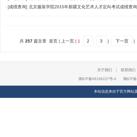
·
[成绩查询]
北京服装学院2015年新疆文化艺术人才定向考试成绩查询
共
257
篇文章 首页 | 上一页 |
1
2
3
|
下一页
|
关于我们
|
联系我们
闽ICP备08106227号-4
闽ICP备
本站信息来自于官方网站及