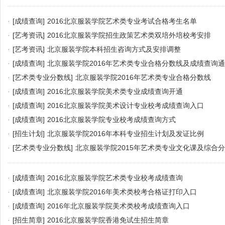
·
[成绩查询]
2016北京服装学院艺术类专业考试合格考生名单
·
[艺考资讯]
2016北京服装学院招生政策艺术类双培外培校考安排
·
[艺考资讯]
北京服装学院本科招生咨询方式及安排调整
·
[成绩查询]
北京服装学院2016年艺术类专业合格分数线及成绩查询
·
[艺术类专业分数线]
北京服装学院2016年艺术类专业合格分数线
·
[成绩查询]
2016北京服装学院美术类专业成绩查询开通
·
[成绩查询]
2016北京服装学院美术设计专业校考成绩查询入口
·
[成绩查询]
2016北京服装学院专业校考成绩查询方式
·
[招生计划]
北京服装学院2016年本科专业招生计划及发证比例
·
[艺术类专业分数线]
北京服装学院2015年艺术类专业文化课及综合
·
[成绩查询]
2016北京服装学院艺术类专业校考成绩查询
·
[成绩查询]
北京服装学院2016年美术类校考合格证打印入口
·
[成绩查询]
2016年北京服装学院美术类校考成绩查询入口
·
[招生简章]
2016北京服装学院香港免试生招生简章