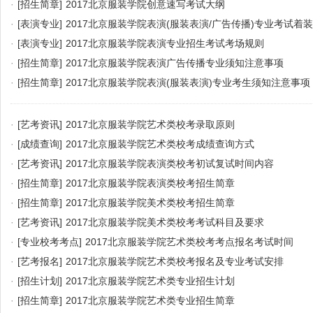
·
[招生简章]
2017北京服装学院创意速写考试大纲
·
[表演专业]
2017北京服装学院表演(服装表演/广告传播)专业考试着
·
[表演专业]
2017北京服装学院表演专业招生考试考场规则
·
[招生简章]
2017北京服装学院表演广告传播专业须知注意事项
·
[招生简章]
2017北京服装学院表演(服装表演)专业考生须知注意事项
·
[艺考资讯]
2017北京服装学院艺术类校考录取原则
·
[成绩查询]
2017北京服装学院艺术类校考成绩查询方式
·
[艺考资讯]
2017北京服装学院表演类校考初试复试时间内容
·
[招生简章]
2017北京服装学院表演类校考招生简章
·
[招生简章]
2017北京服装学院美术类校考招生简章
·
[艺考资讯]
2017北京服装学院美术类校考考试科目及要求
·
[专业校考考点]
2017北京服装学院艺术类校考考点报名考试时间
·
[艺考报名]
2017北京服装学院艺术类校考报名及专业考试安排
·
[招生计划]
2017北京服装学院艺术类专业招生计划
·
[招生简章]
2017北京服装学院艺术类专业招生简章