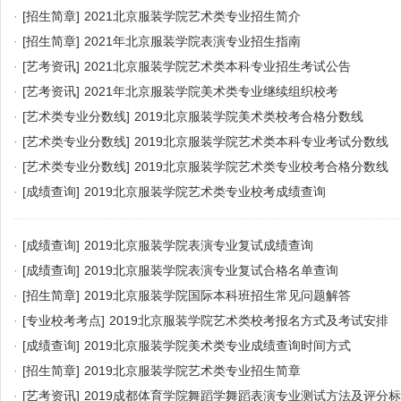
·
[招生简章]
2021北京服装学院艺术类专业招生简介
·
[招生简章]
2021年北京服装学院表演专业招生指南
·
[艺考资讯]
2021北京服装学院艺术类本科专业招生考试公告
·
[艺考资讯]
2021年北京服装学院美术类专业继续组织校考
·
[艺术类专业分数线]
2019北京服装学院美术类校考合格分数线
·
[艺术类专业分数线]
2019北京服装学院艺术类本科专业考试分数线
·
[艺术类专业分数线]
2019北京服装学院艺术类专业校考合格分数线
·
[成绩查询]
2019北京服装学院艺术类专业校考成绩查询
·
[成绩查询]
2019北京服装学院表演专业复试成绩查询
·
[成绩查询]
2019北京服装学院表演专业复试合格名单查询
·
[招生简章]
2019北京服装学院国际本科班招生常见问题解答
·
[专业校考考点]
2019北京服装学院艺术类校考报名方式及考试安排
·
[成绩查询]
2019北京服装学院美术类专业成绩查询时间方式
·
[招生简章]
2019北京服装学院艺术类专业招生简章
·
[艺考资讯]
2019成都体育学院舞蹈学舞蹈表演专业测试方法及评分