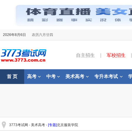
2026年8月6日
农历六月廿四
自主招生
|
军校招生
|
首 页
高考
中考
美术高考
专升本考试
3773考试网
-
美术高考
-
[专题]
北京服装学院