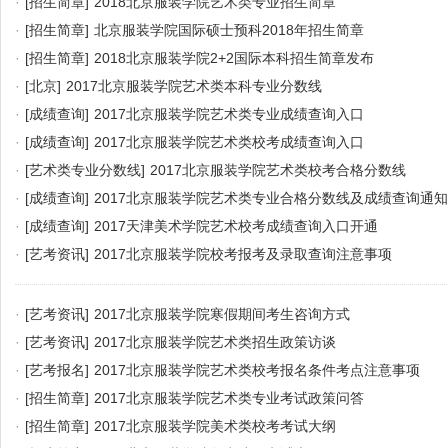
·
[招生简章]
2018北京服装学院艺术类专业招生简章
·
[招生简章]
北京服装学院国际硕士预科2018年招生简章
·
[招生简章]
2018北京服装学院2+2国际本科招生简章发布
·
[北京]
2017北京服装学院艺术类本科专业分数线
·
[成绩查询]
2017北京服装学院艺术类专业成绩查询入口
·
[成绩查询]
2017北京服装学院艺术类校考成绩查询入口
·
[艺术类专业分数线]
2017北京服装学院艺术类校考合格分数线
·
[成绩查询]
2017北京服装学院艺术类专业合格分数线及成绩查询通知
·
[成绩查询]
2017天津美术学院艺术校考成绩查询入口开通
·
[艺考资讯]
2017北京服装学院校考报考及录取查询注意事项
·
[艺考资讯]
2017北京服装学院寒假期间考生咨询方式
·
[艺考资讯]
2017北京服装学院艺术类招生政策访谈
·
[艺考报名]
2017北京服装学院艺术类校考报名条件考点注意事项
·
[招生简章]
2017北京服装学院艺术类专业考试政策问答
·
[招生简章]
2017北京服装学院美术类校考考试大纲