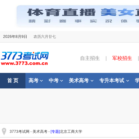
2026年8月9日
农历六月廿七
自主招生
|
军校招生
|
首 页
高考
中考
美术高考
专升本考试
3773考试网
-
美术高考
-
[专题]
北京工商大学