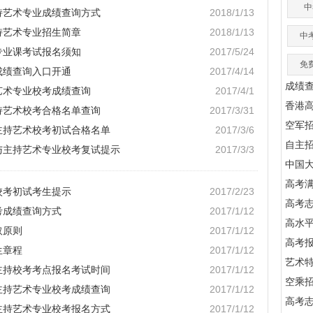
中
主持艺术专业成绩查询方式
2018/1/13
持艺术专业招生简章
2018/1/13
中
专业课考试报名须知
2017/5/24
免
成绩查询入口开通
2017/4/14
成绩
艺术专业校考成绩查询
2017/4/1
香港
主持艺术校考合格名单查询
2017/3/31
空军
音主持艺术校考初试合格名单
2017/3/6
自主
音与主持艺术专业校考复试提示
2017/3/3
中国
高考满
校考初试考生提示
2017/2/23
高考
考成绩查询方式
2017/1/12
高水
取原则
2017/1/12
高考
生章程
2017/1/12
艺术
音主持校考考点报名考试时间
2017/1/12
空乘
音主持艺术专业校考成绩查询
2017/1/12
高考
音主持艺术专业校考报名方式
2017/1/12