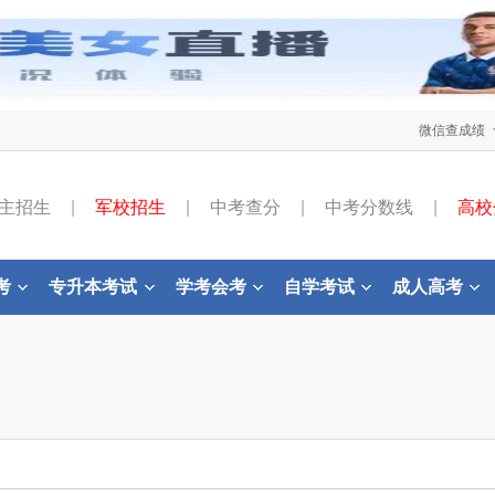
微信查成绩
主招生
|
军校招生
|
中考查分
|
中考分数线
|
高校
考
专升本考试
学考会考
自学考试
成人高考