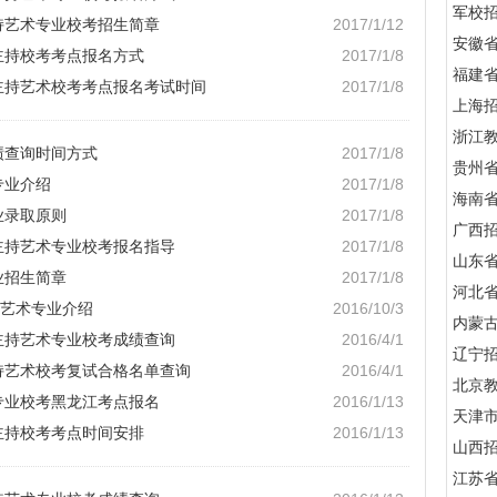
军校招
主持艺术专业校考招生简章
2017/1/12
安徽
音主持校考考点报名方式
2017/1/8
福建
音主持艺术校考考点报名考试时间
2017/1/8
上海
浙江
绩查询时间方式
2017/1/8
贵州
专业介绍
2017/1/8
海南
业录取原则
2017/1/8
广西
音主持艺术专业校考报名指导
2017/1/8
山东
业招生简章
2017/1/8
河北
艺术专业介绍
2016/10/3
内蒙
与主持艺术专业校考成绩查询
2016/4/1
辽宁
主持艺术校考复试合格名单查询
2016/4/1
北京
音专业校考黑龙江考点报名
2016/1/13
天津
音主持校考考点时间安排
2016/1/13
山西
江苏