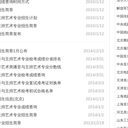
清华大
成绩查询时间方式
2015/1/12
解放军
招生简章
2015/1/12
中国传
主持艺术专业招生计划
2015/1/12
中央戏
主持艺术专业招生简章
2015/1/12
中国戏
招生简章发布
2015/1/12
北京舞
北京服
招生简章1月公布
2014/12/10
中国音
播音与主持艺术专业校考成绩分省排名
2014/3/31
中央音
4年艺术类播音与主持艺术专业分数线
2014/3/31
北京电
与主持艺术专业校考成绩查询
2014/3/31
天津美
播音与主持艺术专业复试准考证对换单
2014/3/3
天津音
播音与主持艺术校考初试合格名单
2014/3/3
上海戏
生信息(北京)
2014/1/13
上海音
主持艺术专业成绩查询
2014/1/2
河北美
主持艺术专业招生简章
2014/1/2
山东工
专业招生简章
2013/12/18