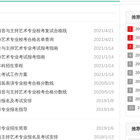
推
1
2
院播音与主持艺术专业校考复试合格线
2021/4/21
专业
2
2
主持艺术专业校考合格名单查询
2021/4/21
3
2
播音与主持艺术专业考试报考指南
2021/1/14
4
2
主持艺术专业考试报考指南
2021/1/14
5
2
本科招生章程
2021/1/14
6
2
生考试工作方案
2021/1/14
7
2
院服装表演专业校考合格分数线
2020/5/19
8
2
院播音与主持艺术专业校考合格分数线
2020/5/19
9
2
考报名及考试安排
2019/1/8
10
考专业报名指导
2019/1/8
考专业招生简章
2019/1/6
推
音与主持艺术专业报名及考试安排
2018/1/13