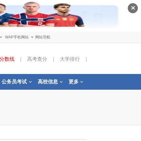
✕
WAP手机网站
网站导航
分数线
|
高考查分
|
大学排行
|
公务员考试
高校信息
更多