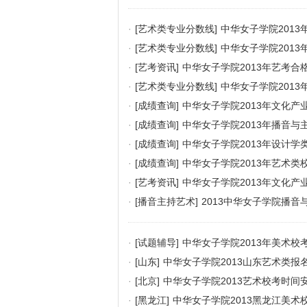
·
[艺术类专业分数线]
中华女子学院201
·
[艺术类专业分数线]
中华女子学院201
·
[艺考资讯]
中华女子学院2013年艺考合
·
[艺术类专业分数线]
中华女子学院201
·
[成绩查询]
中华女子学院2013年文化
·
[成绩查询]
中华女子学院2013年播音
·
[成绩查询]
中华女子学院2013年设计
·
[成绩查询]
中华女子学院2013年艺术类
·
[艺考资讯]
中华女子学院2013年文化产
·
[播音主持艺术]
2013中华女子学院播
·
[试题辅导]
中华女子学院2013年美术校
·
[山东]
中华女子学院2013山东艺术类报
·
[北京]
中华女子学院2013艺术校考时间安
·
[黑龙江]
中华女子学院2013黑龙江美术