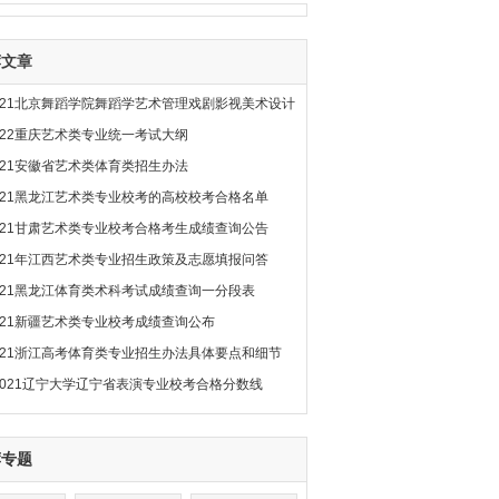
荐文章
021北京舞蹈学院舞蹈学艺术管理戏剧影视美术设计
022重庆艺术类专业统一考试大纲
021安徽省艺术类体育类招生办法
021黑龙江艺术类专业校考的高校校考合格名单
021甘肃艺术类专业校考合格考生成绩查询公告
021年江西艺术类专业招生政策及志愿填报问答
021黑龙江体育类术科考试成绩查询一分段表
021新疆艺术类专业校考成绩查询公布
021浙江高考体育类专业招生办法具体要点和细节
2021辽宁大学辽宁省表演专业校考合格分数线
荐专题