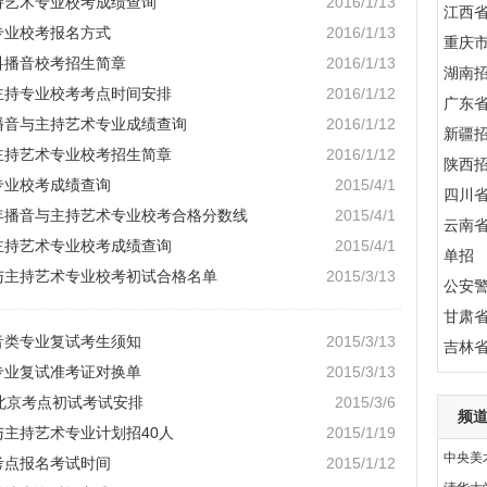
主持艺术专业校考成绩查询
2016/1/13
江西
专业校考报名方式
2016/1/13
重庆
科播音校考招生简章
2016/1/13
湖南
音主持专业校考考点时间安排
2016/1/12
广东
类播音与主持艺术专业成绩查询
2016/1/12
新疆
与主持艺术专业校考招生简章
2016/1/12
陕西
专业校考成绩查询
2015/4/1
四川
5年播音与主持艺术专业校考合格分数线
2015/4/1
云南
与主持艺术专业校考成绩查询
2015/4/1
单招
音与主持艺术专业校考初试合格名单
2015/3/13
公安
甘肃
播音类专业复试考生须知
2015/3/13
吉林
专业复试准考证对换单
2015/3/13
院北京考点初试考试安排
2015/3/6
频
与主持艺术专业计划招40人
2015/1/19
中央美
考点报名考试时间
2015/1/12