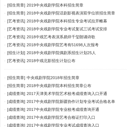
·
[招生简章]
2019中央戏剧学院本科招生简章
·
[招生简章]
2018中央戏剧学院话剧影视表演双学位班招生简章
·
[艺考资讯]
2018中央戏剧学院本科招生专业考试拉开帷幕
·
[艺考资讯]
2018中央戏剧学院专业考试复试三试考试安排
·
[艺考资讯]
2018中戏艺考表演系易烊千玺朗诵诗歌
·
[艺考资讯]
2018中央戏剧学院艺考有51698人次报考
·
[招生计划]
2018中央戏剧学院偶剧系招生计划25人
·
[艺考资讯]
2018中戏北影招生计划公布
·
[招生简章]
中央戏剧学院2018年招生简章
·
[招生简章]
2018中央戏剧学院本科招生简章公布
·
[成绩查询]
2017天津美术学院艺术校考成绩查询入口开通
·
[成绩查询]
2017中央戏剧学院新疆协作计划专业考试合格名单
·
[成绩查询]
2017中央戏剧学院专业校考成绩查询开通
·
[成绩查询]
2017中央戏剧学院艺考合格证打印入口
·
[成绩查询]
2017中央戏剧学院专业考试成绩查询入口