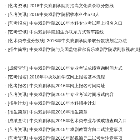
·
[艺考资讯]
2016中央戏剧学院将抬高文化课录取分数线
·
[艺考资讯]
2016中央戏剧学院招收本科生573人
·
[艺考报名]
中央戏剧学院2016年本科专业考试网上报名入口
·
[艺考资讯]
中央戏剧学院招生办联系方式驾车路线
·
[艺术类专业分数线]
2016年中央戏剧学院录取分数线划定办法
·
[招生简章]
中央戏剧学院与英国盖德霍尔音乐戏剧学院话剧影视表演
·
[成绩查询]
中央戏剧学院2016年专业考试成绩查询时间方式
·
[艺考报名]
2016年中央戏剧学院网上报名基本流程
·
[艺考报名]
中央戏剧学院2016年网上报名时间网址
·
[艺考资讯]
中央戏剧学院2016年专业考试时间考试内容
·
[招生计划]
中央戏剧学院2016年本科招生计划
·
[招生简章]
中央戏剧学院2016年招生简章
·
[成绩查询]
中央戏剧学院2015年艺术类专业考试成绩查询入口
·
[艺考资讯]
中央戏剧学院2015年戏剧教育方向二试注意事项
·
[艺考资讯]
中央戏剧学院2015年影视编导二试考生注意事项