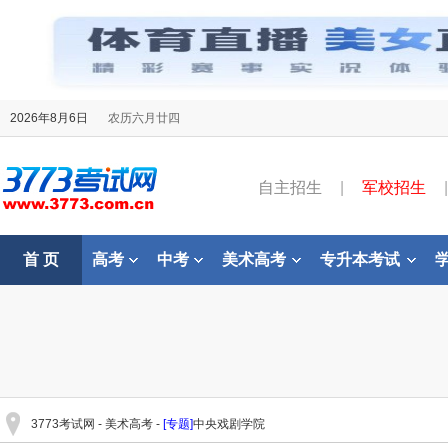
2026年8月6日
农历六月廿四
自主招生
|
军校招生
|
首 页
高考
中考
美术高考
专升本考试
3773考试网
-
美术高考
-
[专题]
中央戏剧学院