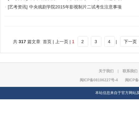
·
[艺考资讯]
中央戏剧学院2015年影视制片二试考生注意事项
共
317
篇文章 首页 | 上一页 |
1
2
3
4
|
下一页
关于我们
|
联系我们
闽ICP备08106227号-4
闽ICP备
本站信息来自于官方网站及