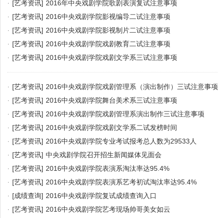
·
[艺考资讯]
2016年中央戏剧学院歌剧表演复试注意事项
·
[艺考资讯]
2016中央戏剧学院影视编导二试注意事项
·
[艺考资讯]
2016中央戏剧学院影视制片二试注意事项
·
[艺考资讯]
2016中央戏剧学院戏剧教育二试注意事项
·
[艺考资讯]
2016中央戏剧学院戏剧文学系三试注意事项
·
[艺考资讯]
2016中央戏剧学院戏剧管理系（演出制作）三试注意事项
·
[艺考资讯]
2016中央戏剧学院舞台美术系三试注意事项
·
[艺考资讯]
2016中央戏剧学院戏剧管理系演出制作三试注意事项
·
[艺考资讯]
2016中央戏剧学院戏剧文学系二试发榜时间
·
[艺考资讯]
2016中央戏剧学院专业考试报考总人数为29533人
·
[艺考资讯]
中央戏剧学院召开招生新闻媒体见面会
·
[艺考资讯]
2016中央戏剧学院表演系淘汰率达95.4%
·
[艺考资讯]
2016中央戏剧学院表演系艺考初试淘汰率达95.4%
·
[成绩查询]
2016中央戏剧学院复试成绩查询入口
·
[艺考资讯]
2016中央戏剧学院艺考现场帅哥美女如云