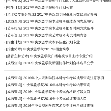
·
[艺考资讯]
2017中央戏剧学院招生计划577人北京电影学院招生499
·
[招生计划]
2017中央戏剧学院招生计划公布
·
[艺术类专业分数线]
2017中央戏剧学院录取分数线划定办法
·
[成绩查询]
2017中央戏剧学院专业校考成绩查询志愿填报
·
[艺考报名]
2017中央戏剧学院专业校考报名时间方式条件
·
[艺考资讯]
2017中央戏剧学院艺术校考考试时间内容
·
[招生计划]
2017中央戏剧学院本科招生计划专业
·
[招生简章]
中央戏剧学院2017年招生简章
·
[播音主持艺术]
中央戏剧学院广播电视节目主持专业介绍
·
[成绩查询]
2016中央戏剧学院新疆协作计划合格名单公示
·
[成绩查询]
2016年中央戏剧学院本科专业考试成绩查询注意事项
·
[成绩查询]
中央戏剧学院2016年本科专业考试结果查询
·
[成绩查询]
2016中央戏剧学院专业考试合格证打印入口
·
[成绩查询]
中央戏剧学院2016专业考试成绩查询入口
·
[成绩查询]
2016年中央戏剧学院艺术类专业校考成绩查询