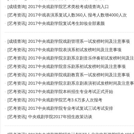
·
[成绩查询]
2017中央戏剧学院艺术类校考成绩查询入口
·
[艺考资讯]
2017中戏表演系复试人数360人 报考人数增4000人次
·
[艺考资讯]
2017中央戏剧学院复试考生卸妆全部素颜
·
[成绩查询]
2017中央戏剧学院戏剧管理系一试发榜时间及注意事项
·
[艺考资讯]
2017中央戏剧学院表演系初试发榜时间及注意事项
·
[艺考资讯]
2017中央戏剧学院京剧系京剧音乐伴奏初试发榜时间及
·
[艺考资讯]
2017中央戏剧学院音乐剧系初试发榜时间及注意事项
·
[艺考资讯]
2017中央戏剧学院戏剧教育系一试发榜时间及注意事项
·
[艺考资讯]
2017中央戏剧学院京剧系京剧表演初试发榜时间及注意
·
[艺考资讯]
2017中央戏剧学院本科招生专业考试正式开始
·
[艺考资讯]
2017中央戏剧学院艺考3.6万多人次报考
·
[艺考资讯]
2017中央戏剧学院专业考试复试三试考试安排
·
[艺考资讯]
中央戏剧学院2017年招生政策访谈