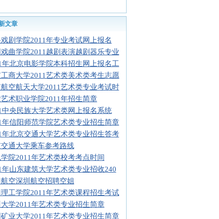
新文章
戏剧学院2011年专业考试网上报名
戏曲学院2011越剧表演越剧器乐专业
11年北京电影学院本科招生网上报名工
工商大学2011艺术类美术类考生志愿
航空航天大学2011艺术类专业考试时
艺术职业学院2011年招生简章
11中央民族大学艺术类网上报名系统
11年信阳师范学院艺术类专业招生简章
11年北京交通大学艺术类专业招生答考
京交通大学乘车参考路线
学院2011年艺术类校考考点时间
11年山东建筑大学艺术类专业招收240
门航空深圳航空招聘空姐
理工学院2011年艺术类课程招生考试
大学2011年艺术类专业招生简章
矿业大学2011年艺术类专业招生简章