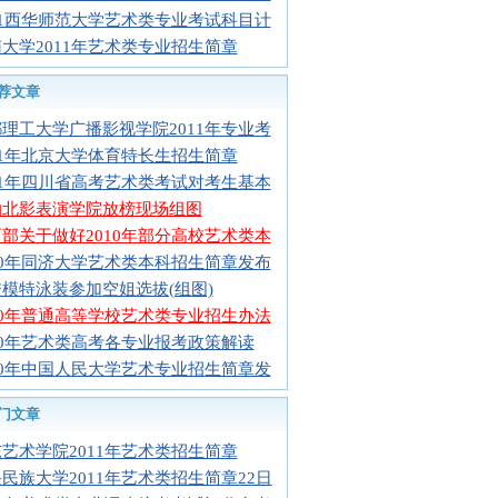
11西华师范大学艺术类专业考试科目计
大学2011年艺术类专业招生简章
荐文章
理工大学广播影视学院2011年专业考
11年北京大学体育特长生招生简章
11年四川省高考艺术类考试对考生基本
拍北影表演学院放榜现场组图
部关于做好2010年部分高校艺术类本
10年同济大学艺术类本科招生简章发布
模特泳装参加空姐选拔(组图)
10年普通高等学校艺术类专业招生办法
10年艺术类高考各专业报考政策解读
10年中国人民大学艺术专业招生简章发
门文章
艺术学院2011年艺术类招生简章
民族大学2011年艺术类招生简章22日