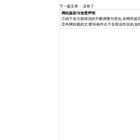
下一篇文章： 没有了
网站版权与免责声明
①由于各方面情况的不断调整与变化,本网所提
②本网转载的文/图等稿件出于非商业性目的,如