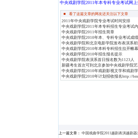
中央戏剧学院2011年本专科专业考试网
■
看了这篇文章的网友还关注以下文章
2011年中央戏剧学院专业考试时间安排
中央戏剧学院2011年本专科招生专业考试
中央戏剧学院2011年招生简章
中央戏剧学院2010年本、专科专业考试成
中央戏剧学院和北京电影学院发布表演系初
中央戏剧学院2010年本科专科招生拉开帷
中央戏剧学院2010年招生报名提示
中央戏剧学院表演系首日报名数为1123人
新疆考生首次可到北京参加中央戏剧学院艺
中央戏剧学院2010年戏剧影视文学和戏剧
中央戏剧学院2010年计划招收报名http://bm.zh
上一篇文章：
中国戏曲学院2011越剧表演越剧