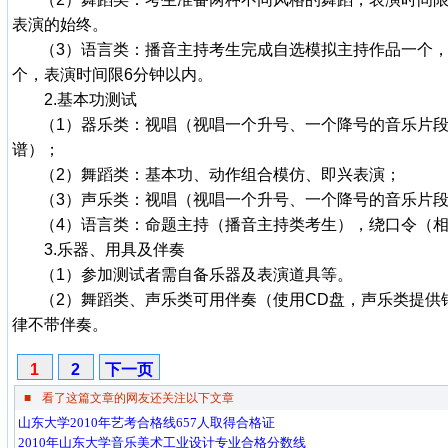
表演的始终。
（3）语言类：播音主持考生完成自选模拟主持作品一个，
个，表演时间限6分钟以内。
2.基本功测试
（1）器乐类：视唱（视唱一个升号、一个降号的音乐片段
谱）；
（2）舞蹈类：基本功、动作组合模仿、即兴表演；
（3）声乐类：视唱（视唱一个升号、一个降号的音乐片
（4）语言类：命题主持（播音主持类考生），绕口令（
3.乐器、用具及伴奏
（1）参加测试者需自备乐器及表演道具等。
（2）舞蹈类、声乐类可用伴奏（使用CD盘，声乐类提供
律不带伴奏。
1
2
下一页
■
看了这篇文章的网友还关注以下文章
山东大学2010年艺考合格线657人取得合格证
2010年山东大学音乐美术工业设计专业合格分数线