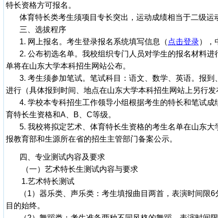
特长资格方可报名。
体育特长类考生须项目专长突出，运动成绩相当于二级运
三、选拔程序
1. 网上报名。考生登录报名系统填写信息（
点击登录
），
2. 公布初选名单。我校组织专门人员对学生的报名材料进
单将在山东大学本科招生网站公布。
3. 考生须参加笔试。笔试科目：语文、数学、英语。报到、
进行（具体报到时间、地点在山东大学本科招生网站上另行发
4. 学校本专科招生工作领导小组根据考生的特长和笔试成
育特长生资格和A、B、C等级。
5. 我校将拟定艺术、体育特长生资格的考生名单在山东大
报教育部和生源所在省的招生主管部门备案公示。
四、专业测试内容及要求
（一）艺术特长生测试内容与要求
1.艺术特长测试
（1）器乐类、声乐类：考生填报曲目两首，表演时间限6
目的始终。
（2）舞蹈类：考生准备两种不同风格的舞蹈，表演时间限