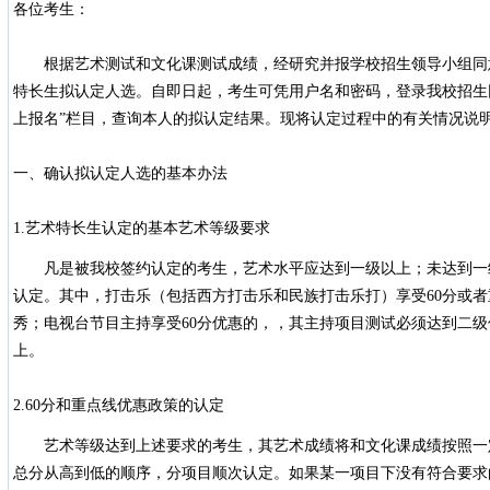
各位考生：
根据艺术测试和文化课测试成绩，经研究并报学校招生领导小组同
特长生拟认定人选。自即日起，考生可凭用户名和密码，登录我校招生
上报名”栏目，查询本人的拟认定结果。现将认定过程中的有关情况说
一、确认拟认定人选的基本办法
1.艺术特长生认定的基本艺术等级要求
凡是被我校签约认定的考生，艺术水平应达到一级以上；未达到一
认定。其中，打击乐（包括西方打击乐和民族打击乐打）享受60分或
秀；电视台节目主持享受60分优惠的，，其主持项目测试必须达到二
上。
2.60分和重点线优惠政策的认定
艺术等级达到上述要求的考生，其艺术成绩将和文化课成绩按照一
总分从高到低的顺序，分项目顺次认定。如果某一项目下没有符合要求