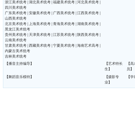
浙江美术统考
|
湖北美术统考
|
福建美术统考
|
河北美术统考
|
四川美术统考
广东美术统考
|
安徽美术统考
|
广西美术统考
|
江西美术统考
|
山西美术统考
北京美术统考
|
上海美术统考
|
青海美术统考
|
湖南美术统考
|
黑龙江美术统考
贵州美术统考
|
天津美术统考
|
江苏美术统考
|
陕西美术统考
|
云南美术统考
甘肃美术统考
|
西藏美术统考
|
宁夏美术统考
|
海南艺术高考
|
内蒙古美术统考
吉林美术统考
【
播音主持编导
】
【
艺术特长
【
高
生
】
员
】
【
舞蹈音乐模特
】
【
摄影专
【
学
业
】