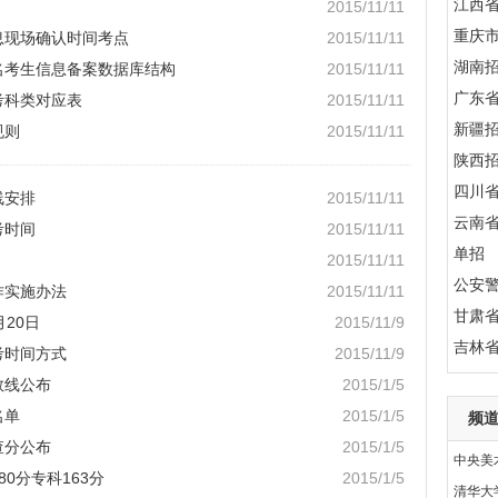
江西
2015/11/11
重庆
息现场确认时间考点
2015/11/11
湖南
报名考生信息备案数据库结构
2015/11/11
广东
考科类对应表
2015/11/11
新疆
规则
2015/11/11
陕西
四川
线安排
2015/11/11
云南
考时间
2015/11/11
单招
2015/11/11
公安
作实施办法
2015/11/11
甘肃
月20日
2015/11/9
吉林
考时间方式
2015/11/9
数线公布
2015/1/5
名单
2015/1/5
频
查分公布
2015/1/5
中央美
80分专科163分
2015/1/5
清华大