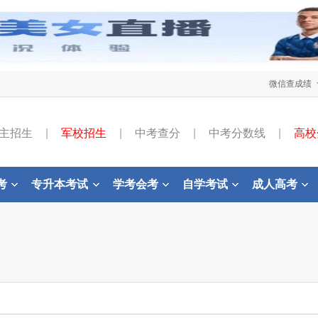
微信查成绩
主招生
|
军校招生
|
中考查分
|
中考分数线
|
高校
考
专升本考试
学考会考
自学考试
成人高考