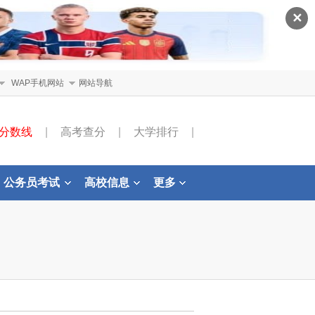
✕
WAP手机网站
网站导航
分数线
|
高考查分
|
大学排行
|
公务员考试
高校信息
更多