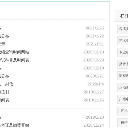
栏
布
2021/1/25
各省
线公布
2021/1/22
艺术
提示
2021/1/11
分
成绩查询时间网站
2020/12/23
专业
考试科目及时间表
2020/12/23
播音
布
2020/12/18
线公布
2020/1/21
影视
长一封信
2020/1/4
运动
点安排
2019/11/27
育
广播
时间表
2019/11/26
艺术
布
2019/1/29
模特
准考证及缴费开始
2018/12/24