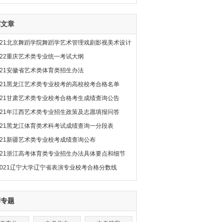
荐文章
021北京舞蹈学院舞蹈学艺术管理戏剧影视美术设计
022重庆艺术类专业统一考试大纲
021安徽省艺术类体育类招生办法
021黑龙江艺术类专业校考的高校校考合格名单
021甘肃艺术类专业校考合格考生成绩查询公告
021年江西艺术类专业招生政策及志愿填报问答
021黑龙江体育类术科考试成绩查询一分段表
021新疆艺术类专业校考成绩查询公布
021浙江高考体育类专业招生办法具体要点和细节
2021辽宁大学辽宁省表演专业校考合格分数线
荐专题