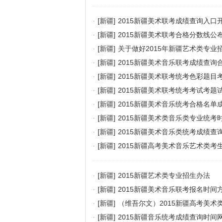
·
[新疆]
2015新疆美术联考成绩查询入口
·
[新疆]
2015新疆美术联考合格分数线公
·
[新疆]
关于做好2015年新疆艺术类专业
·
[新疆]
2015新疆美术音乐联考成绩查询
·
[新疆]
2015新疆美术联考统考色彩题目
·
[新疆]
2015新疆美术联考统考考试考题
·
[新疆]
2015新疆美术音乐统考合格名单
·
[新疆]
2015新疆美术类音乐类专业统考
·
[新疆]
2015新疆美术音乐类统考成绩查
·
[新疆]
2015新疆高考美术音乐艺术类考
·
[新疆]
2015新疆艺术类专业招生办法
·
[新疆]
2015新疆美术音乐联考报名时间
·
[新疆]
（维吾尔文）2015新疆高考美
·
[新疆]
2015新疆音乐统考成绩查询时间