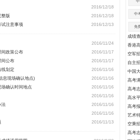
中
2016/12/18
中
完整版
2016/12/18
考试注意事项
2016/12/13
免
成绩
2016/11/24
香港
时间政策公布
2016/11/17
空军
时间公布
2016/11/17
自主
格线划定
2016/11/16
中国
名信息现场确认地点)
2016/11/16
高考满
现场确认时间地点
2016/11/16
高考
2016/11/16
高水
办法
2016/11/16
高考
2016/11/16
艺术
题
2016/11/13
空乘
高考