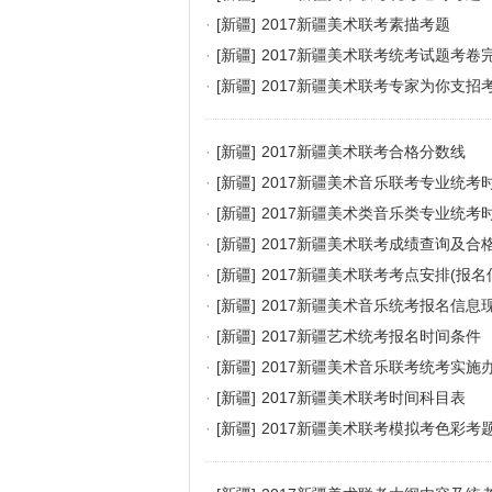
·
[新疆]
2017新疆美术联考素描考题
·
[新疆]
2017新疆美术联考统考试题考卷
·
[新疆]
2017新疆美术联考专家为你支招
·
[新疆]
2017新疆美术联考合格分数线
·
[新疆]
2017新疆美术音乐联考专业统考
·
[新疆]
2017新疆美术类音乐类专业统考
·
[新疆]
2017新疆美术联考成绩查询及合
·
[新疆]
2017新疆美术联考考点安排(报
·
[新疆]
2017新疆美术音乐统考报名信息
·
[新疆]
2017新疆艺术统考报名时间条件
·
[新疆]
2017新疆美术音乐联考统考实施
·
[新疆]
2017新疆美术联考时间科目表
·
[新疆]
2017新疆美术联考模拟考色彩考