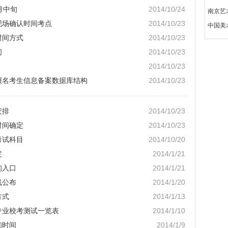
月中旬
2014/10/24
南京艺
现场确认时间考点
2014/10/23
中国美
时间方式
2014/10/23
间
2014/10/23
2014/10/23
考报名考生信息备案数据库结构
2014/10/23
安排
2014/10/23
时间确定
2014/10/23
考试科目
2014/10/20
定
2014/1/21
询入口
2014/1/21
线公布
2014/1/20
方式
2014/1/13
专业校考测试一览表
2014/1/10
询时间
2014/1/9