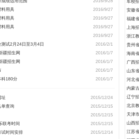
考成绩适用范围
2016/9/28
军校招
材料用具
2016/9/27
安徽
材料用具
2016/9/27
福建
材料用具
2016/9/27
上海
2016/9/27
浙江
测试2月24日至3月4日
2016/2/1
贵州
-新疆招生网
2016/1/7
海南
-新疆招生网
2016/1/7
广西
布
2016/1/7
山东
科180分
2016/1/7
河北
内蒙
辽宁
网址
2015/12/24
北京
名单查询
2015/12/15
天津
2015/12/15
山西
音乐联考时间
2015/12/15
江苏
考试时间安排
2015/12/14