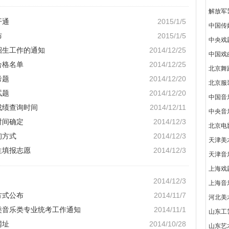
解放军
开通
2015/1/5
中国传
布
2015/1/5
中央戏
招生工作的通知
2014/12/25
中国戏
合格名单
2014/12/25
北京舞
考题
2014/12/20
北京服
试题
2014/12/20
中国音
成绩查询时间
2014/12/11
中央音
时间确定
2014/12/3
北京电
询方式
2014/12/3
天津美
生填报志愿
2014/12/3
天津音
上海戏
2014/12/3
上海音
方式公布
2014/11/7
河北美
术类音乐类专业统考工作通知
2014/11/1
山东工
网址
2014/10/28
山东艺