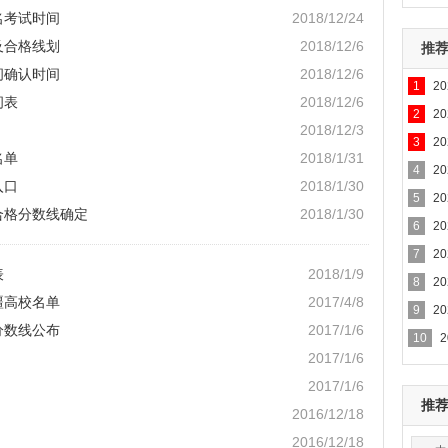
名考试时间
2018/12/24
及合格线划
2018/12/6
推
间确认时间
2018/12/6
1
2
间表
2018/12/6
专业
2
2
2018/12/3
3
2
名单
2018/1/31
4
2
入口
2018/1/30
5
2
合格分数线确定
2018/1/30
6
2
7
2
表
2018/1/9
8
2
疆高校名单
2017/4/8
9
2
分数线公布
2017/1/6
10
2017/1/6
2017/1/6
推
2016/12/18
2016/12/18