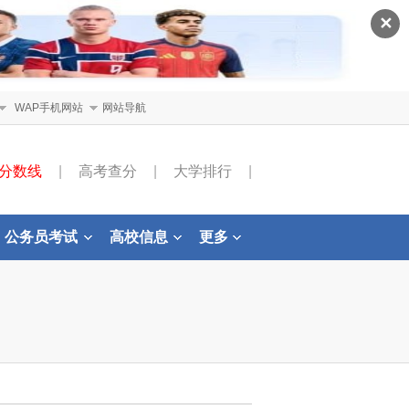
✕
WAP手机网站
网站导航
分数线
|
高考查分
|
大学排行
|
公务员考试
高校信息
更多