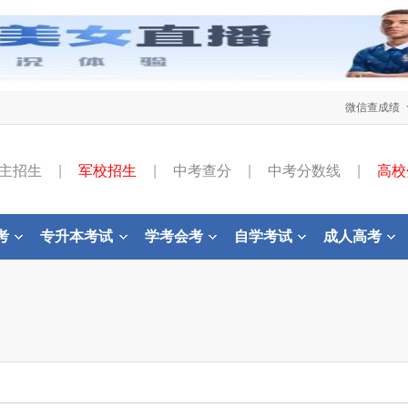
微信查成绩
主招生
|
军校招生
|
中考查分
|
中考分数线
|
高校
考
专升本考试
学考会考
自学考试
成人高考