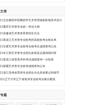
荐文章
021北京舞蹈学院舞蹈学艺术管理戏剧影视美术设计
022重庆艺术类专业统一考试大纲
021安徽省艺术类体育类招生办法
021黑龙江艺术类专业校考的高校校考合格名单
021甘肃艺术类专业校考合格考生成绩查询公告
021年江西艺术类专业招生政策及志愿填报问答
021黑龙江体育类术科考试成绩查询一分段表
021新疆艺术类专业校考成绩查询公布
021浙江高考体育类专业招生办法具体要点和细节
2021辽宁大学辽宁省表演专业校考合格分数线
荐专题