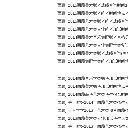
·
[西藏]
2015西藏美术联考成绩查询时间1
·
[西藏]
2015西藏美术联考统考时间地点
·
[西藏]
2015西藏艺术类联考统考成绩查
·
[西藏]
2015西藏艺术类专业统考加试时
·
[西藏]
2014西藏美术音乐舞蹈联考合格
·
[西藏]
2014西藏艺术类专业舞蹈学类复
·
[西藏]
2014西藏美术类联考成绩查询(美
·
[西藏]
2014西藏舞蹈学类统考加试时间
·
[西藏]
2014西藏音乐学类联考加试时间
·
[西藏]
2014西藏美术联考加试时间地点
·
[西藏]
2014西藏高考艺术类考生报名时
·
[西藏]
关于做好2014年西藏艺术类招生
·
[西藏]
吉首大学2013年艺术类预科西藏
·
[西藏]
2013西藏美术类专业加试考生人数
·
[西藏]
关于做好2013年西藏艺术类招生