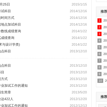
月25日
2015/1/15
考试科目
2014/12/16
推
询时间方式
2014/12/16
1
2
间地点加试科目
2014/12/16
专业
2
2
分数线成绩查询
2014/1/22
3
2
试成绩查询
2014/1/22
4
2
术与设计学类)
2014/1/22
5
2
地点科目
2013/12/10
6
2
7
2
地点科目
2013/12/10
8
2
科目
2013/12/10
9
2
间方式
2013/12/10
10
专业加试工作的通知
2013/12/10
招生简章
2013/5/20
推
达422人
2012/12/20
专业加试工作的通知
2012/12/13