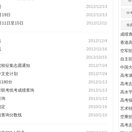
中
间
2012/12/13
中
月19日
2012/12/13
11日至15日
2012/12/11
免
成绩
点
2012/12/4
香港
线
2012/11/16
空军
2012/10/15
自主
院校征集志愿通知
2012/7/24
中国
作文史计划
2012/7/24
高考满
180分
2012/1/13
高考
术联考统考成绩查询
2012/1/13
高水
查询
2012/1/13
高考
划定
2010/1/15
艺术
绩查询分数线
2010/1/10
空乘
高考