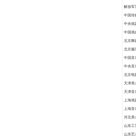
解放军
中国传
中央戏
中国戏
北京舞
北京服
中国音
中央音
北京电
天津美
天津音
上海戏
上海音
河北美
山东工
山东艺