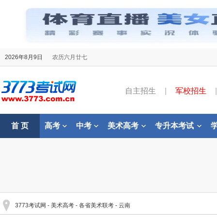
2026年8月9日
农历六月廿七
自主招生
|
军校招生
|
首 页
高考
中考
美术高考
专升本考试
3773考试网
-
美术高考
-
各省美术联考
-
云南