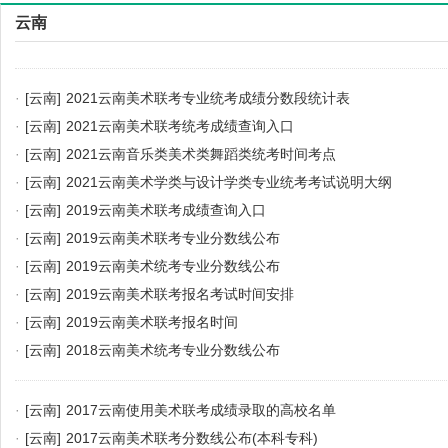
云南
·
[云南]
2021云南美术联考专业统考成绩分数段统计表
·
[云南]
2021云南美术联考统考成绩查询入口
·
[云南]
2021云南音乐类美术类舞蹈类统考时间考点
·
[云南]
2021云南美术学类与设计学类专业统考考试说明大纲
·
[云南]
2019云南美术联考成绩查询入口
·
[云南]
2019云南美术联考专业分数线公布
·
[云南]
2019云南美术统考专业分数线公布
·
[云南]
2019云南美术联考报名考试时间安排
·
[云南]
2019云南美术联考报名时间
·
[云南]
2018云南美术统考专业分数线公布
·
[云南]
2017云南使用美术联考成绩录取的高校名单
·
[云南]
2017云南美术联考分数线公布(本科专科)