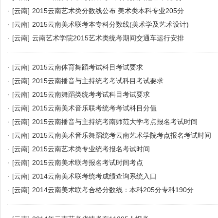
·
[云南]
2015云南艺术类分数线公布 美术类本科专业205分
·
[云南]
2015云南美术联考本专科分数线(美术学及艺术设计)
·
[云南]
云南艺术学院2015艺术类统考期间交通车运行安排
·
[云南]
2015云南体育舞蹈考试科目考试要求
·
[云南]
2015云南播音与主持统考考试科目考试要求
·
[云南]
2015云南舞蹈类统考考试科目考试要求
·
[云南]
2015云南美术音乐联考统考考试科目分值
·
[云南]
2015云南播音与主持统考南师范大学考点报名考试时间
·
[云南]
2015云南美术音乐舞蹈统考云南艺术学院考点报名考试时间
·
[云南]
2015云南艺术类专业统考报名考试时间
·
[云南]
2015云南美术联考报名考试时间考点
·
[云南]
2014云南美术联考统考成绩查询系统入口
·
[云南]
2014云南美术联考合格分数线：本科205分专科190分