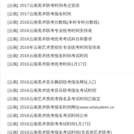
·
[云南]
2017云南美术联考时间考点安排
·
[云南]
2017云南美术联考报名时间
·
[云南]
2016云南美术联考分数线(本科专科分数线)
·
[云南]
2016云南美术联考专业统考时间安排表
·
[云南]
2016云南美术联考统考考试科目和要求
·
[云南]
2016年云南艺术类招生专业统考时间安排表
·
[云南]
2016云南美术统考报名时间考试时间
·
[云南]
2016云南美术联考统考时间1月17日
·
[云南]
2016云南美术音乐舞蹈统考报名网址入口
·
[云南]
2016云南美术统考音乐联考报名考试时间
·
[云南]
2016云南艺术类统考报名及考试时间已敲定
·
[云南]
2016云南美术联考报名时间网址www.artstudent.cn
·
[云南]
2016云南美术统考报名考试时间公布
·
[云南]
2016云南美术类联考考试时间1月17日
·
[云南]
2016云南美术联考报名考试时间(含其他艺术统考)